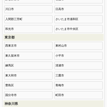
川口市
日高市
入間郡三芳町
さいたま市浦和区
和光市
さいたま市中央区
東京都
西東京市
東村山市
東久留米市
小平市
練馬区
清瀬市
東大和市
三鷹市
豊島区
青梅市
国分寺市
町田市
神奈川県