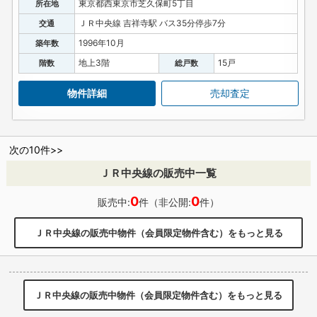
東京都西東京市芝久保町5丁目
所在地
ＪＲ中央線 吉祥寺駅 バス35分停歩7分
交通
1996年10月
築年数
地上3階
15戸
階数
総戸数
物件詳細
売却査定
次の10件>>
ＪＲ中央線の販売中一覧
0
0
販売中:
件（非公開:
件）
ＪＲ中央線の販売中物件（会員限定物件含む）をもっと見る
ＪＲ中央線の販売中物件（会員限定物件含む）をもっと見る