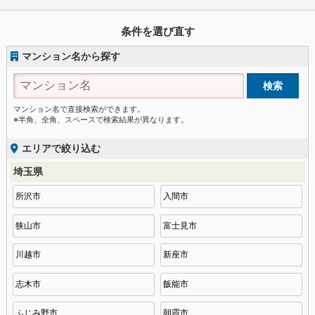
条件を選び直す
マンション名から探す
マンション名で直接検索ができます。
※半角、全角、スペースで検索結果が異なります。
エリアで絞り込む
埼玉県
所沢市
入間市
狭山市
富士見市
川越市
新座市
志木市
飯能市
ふじみ野市
朝霞市