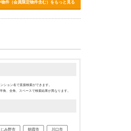
中物件（会員限定物件含む）をもっと見る
マンション名で直接検索ができます。
※半角、全角、スペースで検索結果が異なります。
ふじみ野市
朝霞市
川口市