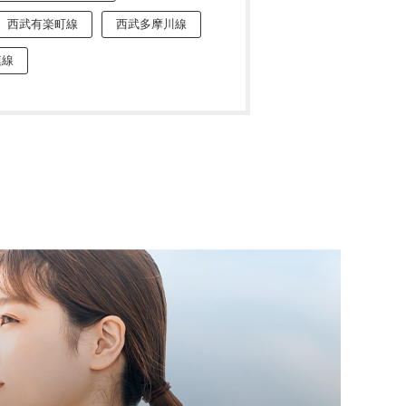
西武有楽町線
西武多摩川線
模線