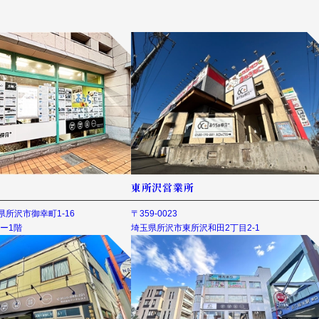
東所沢営業所
埼玉県所沢市御幸町1-16
〒359-0023
ー1階
埼玉県所沢市東所沢和田2丁目2-1