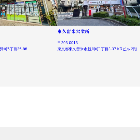
東久留米営業所
〒203-0013
町5丁目25-88
東京都東久留米市新川町1丁目3-37 KRビル 2階