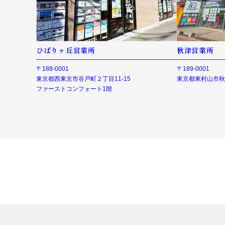
ひばりヶ丘営業所
秋津営業所
〒188-0001
〒189-0001
東京都西東京市谷戸町２丁目11-15
東京都東村山市秋津
ファーストコンフォート1階