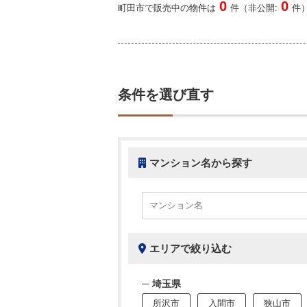
0
0
町田市で販売中の物件は
件（非公開:
件
条件を選び直す
マンション名から探す
エリアで絞り込む
埼玉県
所沢市
入間市
狭山市