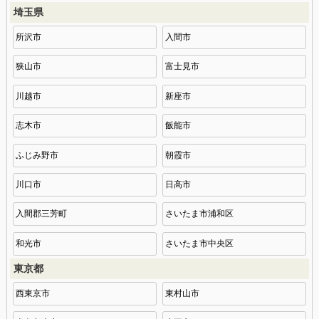
埼玉県
所沢市
入間市
狭山市
富士見市
川越市
新座市
志木市
飯能市
ふじみ野市
朝霞市
川口市
日高市
入間郡三芳町
さいたま市浦和区
和光市
さいたま市中央区
東京都
西東京市
東村山市