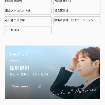
西武有楽町線
西武多摩川線
東京メトロ丸ノ内線
都営三田線
小田急小田原線
横浜市営地下鉄グリーンライン
ＪＲ相模線