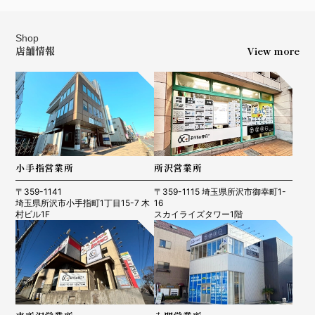
Shop
店舗情報
View more
小手指営業所
所沢営業所
〒359-1141
〒359-1115 埼玉県所沢市御幸町1-
埼玉県所沢市小手指町1丁目15-7 木
16
村ビル1F
スカイライズタワー1階