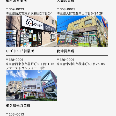
東所沢営業所
入間営業所
〒359-0023
〒358-0003
埼玉県所沢市東所沢和田2丁目2-1
埼玉県入間市豊岡１丁目5-34 2F
ひばりヶ丘営業所
秋津営業所
〒188-0001
〒189-0001
東京都西東京市谷戸町２丁目11-15
東京都東村山市秋津町5丁目25-88
ファーストコンフォート1階
東久留米営業所
〒203-0013