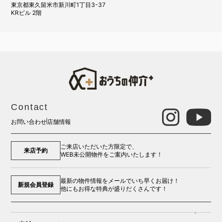
東京都東久留米市新川町1丁目3-37
KRビル 2階
Contact
お問い合わせ
店舗情報
ご来店いただいた方限定で、
来店予約
WEB未公開物件をご案内いたします！
最新の物件情報をメールでいち早くお届け！
新規会員登録
他にもお得な特典が盛りだくさんです！