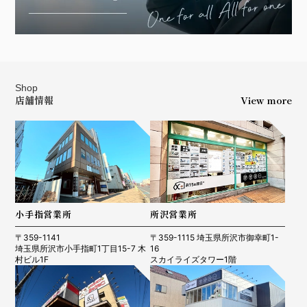
Shop
店舗情報
View more
小手指営業所
所沢営業所
〒359-1141
〒359-1115 埼玉県所沢市御幸町1-
埼玉県所沢市小手指町1丁目15-7 木
16
村ビル1F
スカイライズタワー1階