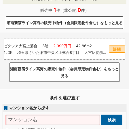
1
0
販売中:
件（非公開:
件）
湘南新宿ライン高海の販売中物件（会員限定物件含む）をもっと見る
ゼクシア大宮上落合
3階
2,999万円
42.86m
2
詳細
1LDK 埼玉県さいたま市中央区上落合8丁目 大宮駅徒歩
18分
湘南新宿ライン高海の販売中物件（会員限定物件含む）をもっと
見る
条件を選び直す
マンション名から探す