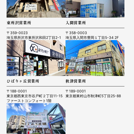
東所沢営業所
入間営業所
〒359-0023
〒358-0003
埼玉県所沢市東所沢和田2丁目2-1
埼玉県入間市豊岡１丁目5-34 2F
ひばりヶ丘営業所
秋津営業所
〒188-0001
〒189-0001
東京都西東京市谷戸町２丁目11-15
東京都東村山市秋津町5丁目25-88
ファーストコンフォート1階