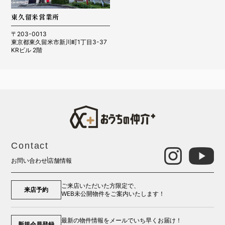
東久留米営業所
〒203-0013
東京都東久留米市新川町1丁目3-37
KRビル 2階
Contact
お問い合わせ
店舗情報
ご来店いただいた方限定で、
来店予約
WEB未公開物件をご案内いたします！
最新の物件情報をメールでいち早くお届け！
新規会員登録