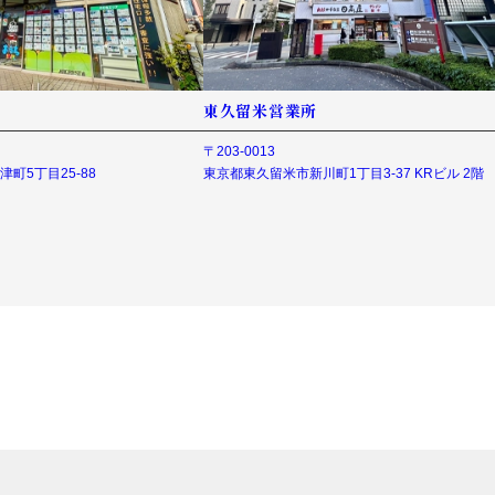
東久留米営業所
〒203-0013
町5丁目25-88
東京都東久留米市新川町1丁目3-37 KRビル 2階