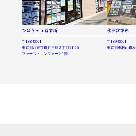
ひばりヶ丘営業所
秋津営業所
〒188-0001
〒189-0001
東京都西東京市谷戸町２丁目11-15
東京都東村山市秋津
ファーストコンフォート1階