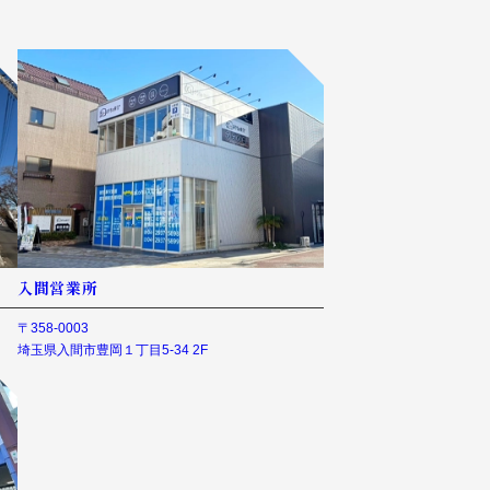
入間営業所
〒358-0003
埼玉県入間市豊岡１丁目5-34 2F