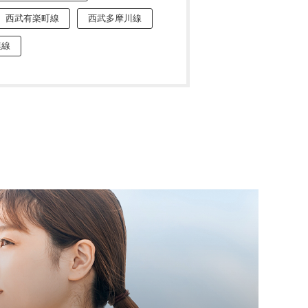
西武有楽町線
西武多摩川線
模線