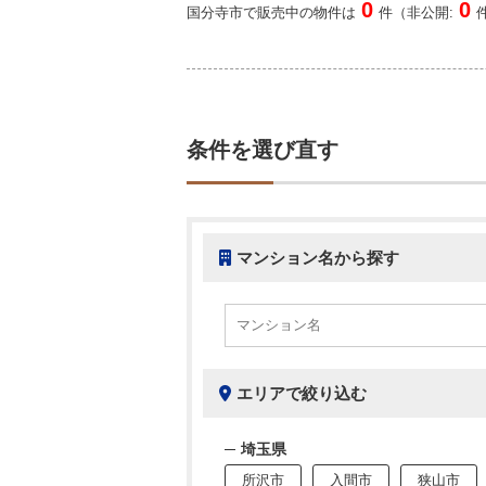
0
0
国分寺市で販売中の物件は
件（非公開:
条件を選び直す
マンション名から探す
エリアで絞り込む
埼玉県
所沢市
入間市
狭山市