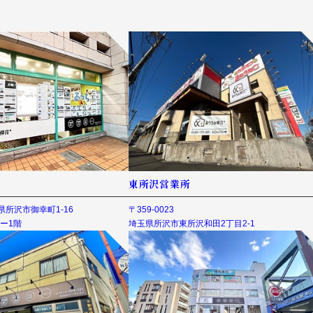
東所沢営業所
埼玉県所沢市御幸町1-16
〒359-0023
ー1階
埼玉県所沢市東所沢和田2丁目2-1