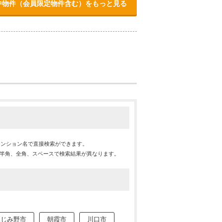
中物件（会員限定物件含む）をもっと見る
マンション名で直接検索ができます。
※半角、全角、スペースで検索結果が異なります。
ふじみ野市
朝霞市
川口市