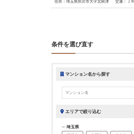
住所：埼玉県所沢市大字北秋津 交通：ＪＲ
条件を選び直す
マンション名から探す
エリアで絞り込む
埼玉県