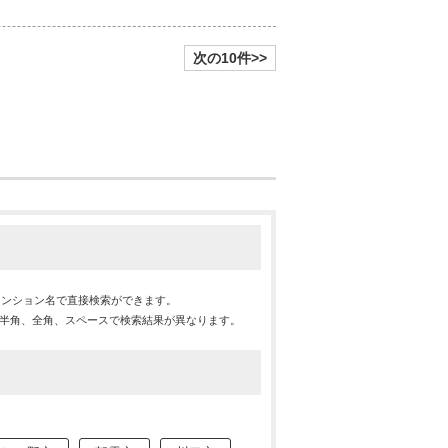
次の10件>>
マンション名で直接検索ができます。
※半角、全角、スペースで検索結果が異なります。