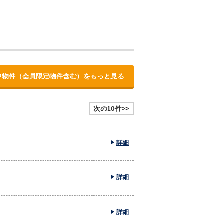
中物件（会員限定物件含む）をもっと見る
次の10件>>
詳細
詳細
詳細