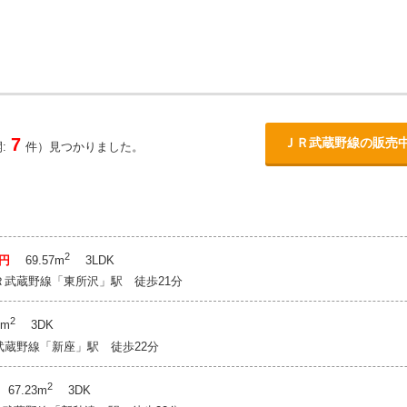
7
ＪＲ武蔵野線の販売
:
件）見つかりました。
2
万円
69.57m
3LDK
Ｒ武蔵野線「東所沢」駅 徒歩21分
2
6m
3DK
武蔵野線「新座」駅 徒歩22分
2
67.23m
3DK