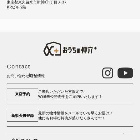
東京都東久留米市新川町1丁目3-37
KRビル 2階
Contact
お問い合わせ
店舗情報
ご来店いただいた方限定で、
来店予約
WEB未公開物件をご案内いたします！
最新の物件情報をメールでいち早くお届け！
新規会員登録
他にもお得な特典が盛りだくさんです！