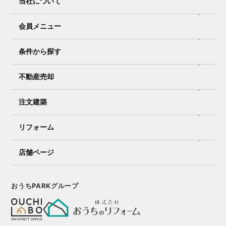
当社について
会員メニュー
条件から探す
不動産売却
注文建築
リフォーム
店舗ページ
おうちPARKグループ