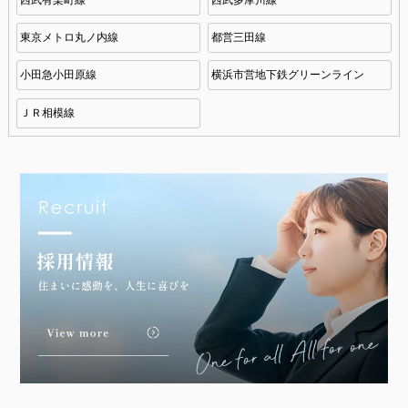
東京メトロ丸ノ内線
都営三田線
小田急小田原線
横浜市営地下鉄グリーンライン
ＪＲ相模線