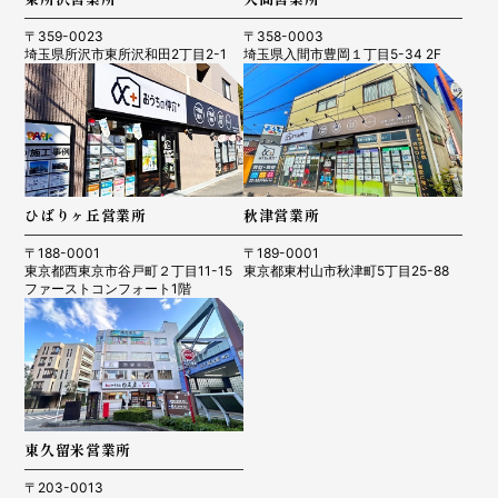
〒359-0023
〒358-0003
埼玉県所沢市東所沢和田2丁目2-1
埼玉県入間市豊岡１丁目5-34 2F
ひばりヶ丘営業所
秋津営業所
〒188-0001
〒189-0001
東京都西東京市谷戸町２丁目11-15
東京都東村山市秋津町5丁目25-88
ファーストコンフォート1階
東久留米営業所
〒203-0013