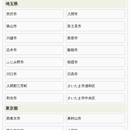
埼玉県
所沢市
入間市
狭山市
富士見市
川越市
新座市
志木市
飯能市
ふじみ野市
朝霞市
川口市
日高市
入間郡三芳町
さいたま市浦和区
和光市
さいたま市中央区
東京都
西東京市
東村山市