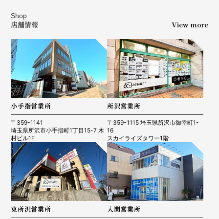
Shop
店舗情報
View more
小手指営業所
所沢営業所
〒359-1141
〒359-1115 埼玉県所沢市御幸町1-
埼玉県所沢市小手指町1丁目15-7 木
16
村ビル1F
スカイライズタワー1階
東所沢営業所
入間営業所