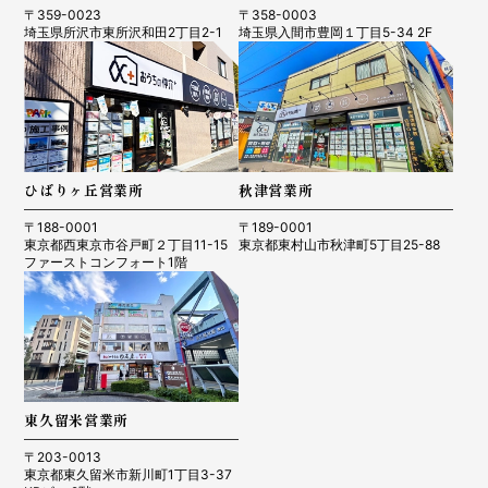
〒359-0023
〒358-0003
埼玉県所沢市東所沢和田2丁目2-1
埼玉県入間市豊岡１丁目5-34 2F
ひばりヶ丘営業所
秋津営業所
〒188-0001
〒189-0001
東京都西東京市谷戸町２丁目11-15
東京都東村山市秋津町5丁目25-88
ファーストコンフォート1階
東久留米営業所
〒203-0013
東京都東久留米市新川町1丁目3-37