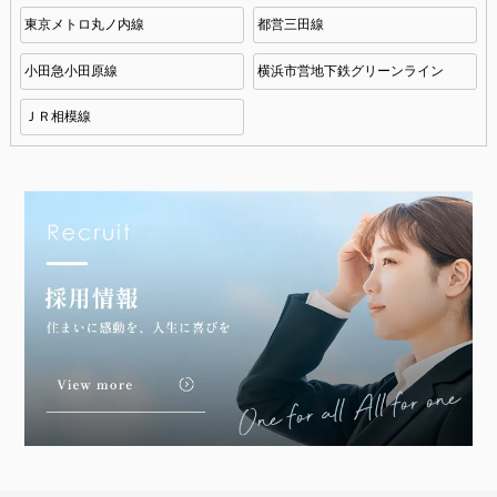
東京メトロ丸ノ内線
都営三田線
小田急小田原線
横浜市営地下鉄グリーンライン
ＪＲ相模線