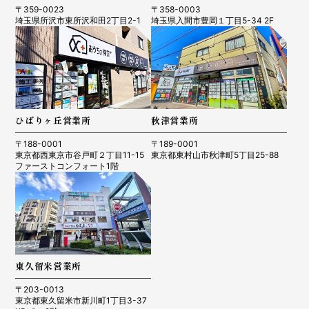
〒359-0023
〒358-0003
埼玉県所沢市東所沢和田2丁目2-1
埼玉県入間市豊岡１丁目5-34 2F
ひばりヶ丘営業所
秋津営業所
〒188-0001
〒189-0001
東京都西東京市谷戸町２丁目11-15
東京都東村山市秋津町5丁目25-88
ファーストコンフォート1階
東久留米営業所
〒203-0013
東京都東久留米市新川町1丁目3-37