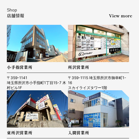
Shop
店舗情報
View more
小手指営業所
所沢営業所
〒359-1141
〒359-1115 埼玉県所沢市御幸町1-
埼玉県所沢市小手指町1丁目15-7 木
16
村ビル1F
スカイライズタワー1階
東所沢営業所
入間営業所