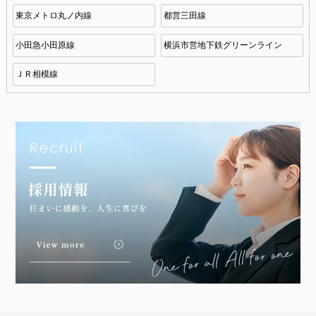
東京メトロ丸ノ内線
都営三田線
小田急小田原線
横浜市営地下鉄グリーンライン
ＪＲ相模線