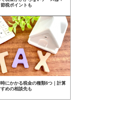
・節税ポイントも
却時にかかる税金の種類6つ｜計算
すすめの相談先も