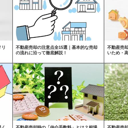
メリ
不動産売却の注意点全15選｜基本的な売却
不動産売
の流れに沿って徹底解説！
いため・
早く
不動産売却時の「仲介手数料」とは？相場
不動産売