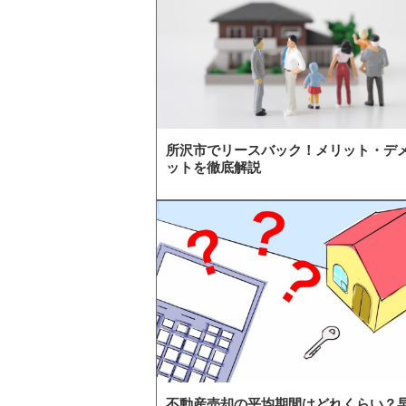
所沢市でリースバック！メリット・デ
ットを徹底解説
不動産売却の平均期間はどれくらい？