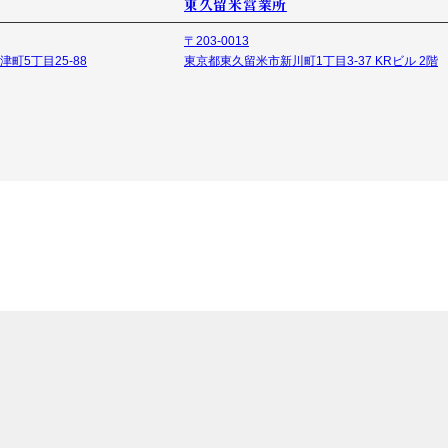
東久留米営業所
〒203-0013
町5丁目25-88
東京都東久留米市新川町1丁目3-37 KRビル 2階