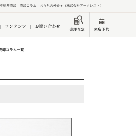
不動産売却｜売却コラム｜おうちの仲介＋（株式会社アークレスト）
コンテンツ
お問い合わせ
売却査定
来店予約
産売却コラム一覧
ペーン
インフォメーション
ブログ
市
東久留米営業所
練馬区