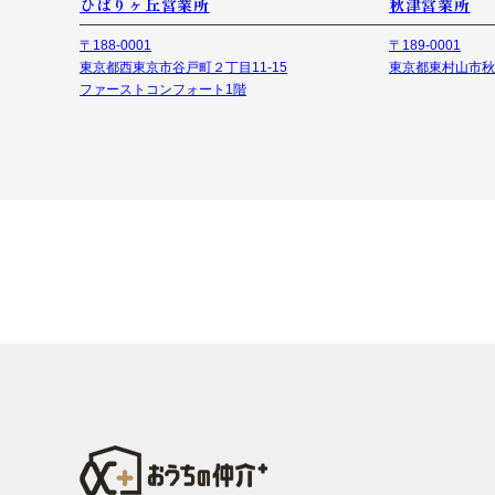
ひばりヶ丘営業所
秋津営業所
〒188-0001
〒189-0001
東京都西東京市谷戸町２丁目11-15
東京都東村山市秋津
ファーストコンフォート1階