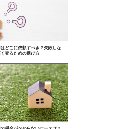
却はどこに依頼すべき？失敗しな
高く売るための選び方
却で税金がかからないケースは？