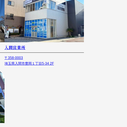
入間営業所
〒358-0003
埼玉県入間市豊岡１丁目5-34 2F