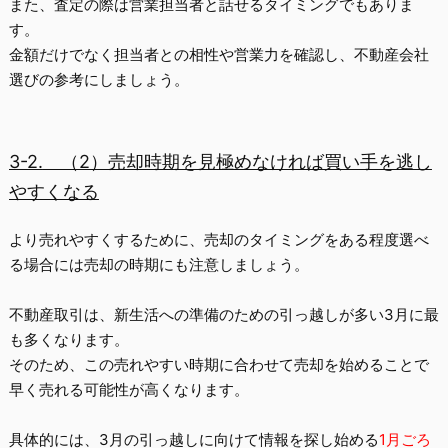
また、査定の際は営業担当者と話せるタイミングでもありま
す。
金額だけでなく
担当者との相性や営業力
を確認し、不動産会社
選びの参考にしましょう。
3-2.
（2）売却時期を見極めなければ買い手を逃し
やすくなる
より売れやすくするために、売却のタイミングをある程度選べ
る場合には
売却の時期
にも注意しましょう。
不動産取引は、新生活への準備のための引っ越しが多い
3月
に最
も多くなります。
そのため、この売れやすい時期に合わせて売却を始めることで
早く売れる可能性が高くなります。
具体的には、3月の引っ越しに向けて情報を探し始める
1
月ごろ