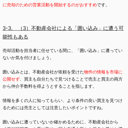
に売却のための営業活動を開始するのがおすすめ
です。
3-3.
（3）不動産会社による「囲い込み」に遭う可
能性もある
売却活動を担当者に任せている間に、「
囲い込み
」に遭ってい
ないか気を付けましょう。
囲い込みとは、不動産会社が依頼を受けた
物件の情報を市場に
公開せず
、買主も自分たちで見つけることで売主と買主の両方
から仲介手数料を得ようとすることを指します。
情報を多くの人に知ってもらい、より条件の良い買主を見つけ
るためには売主としては注意したいポイントですね。
囲い込みに遭っていないか確かめるために、不動産会社から