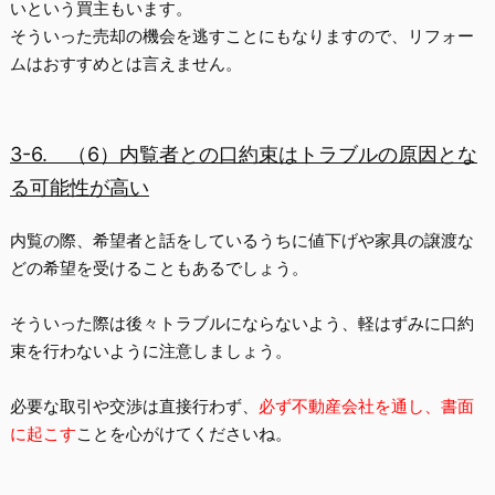
いという買主
もいます。
そういった売却の機会を逃すことにもなりますので、リフォー
ムはおすすめとは言えません。
3-6.
（6）内覧者との口約束はトラブルの原因とな
る可能性が高い
内覧の際、希望者と話をしているうちに値下げや家具の譲渡な
どの希望を受けることもあるでしょう。
そういった際は後々トラブルにならないよう、軽はずみに
口約
束を行わない
ように注意しましょう。
必要な取引や交渉は直接行わず、
必ず不動産会社を通し、書面
に起こす
ことを心がけてくださいね。