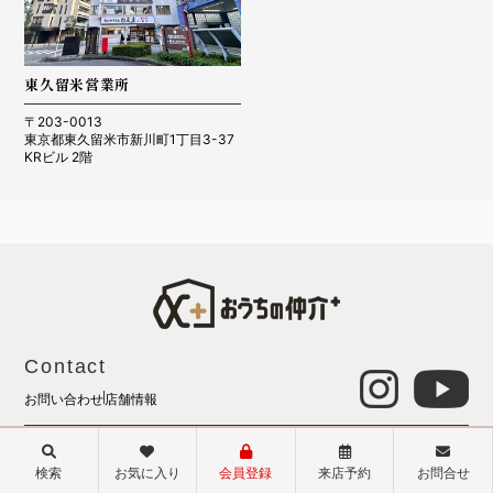
東久留米営業所
〒203-0013
東京都東久留米市新川町1丁目3-37
KRビル 2階
Contact
お問い合わせ
店舗情報
ご来店いただいた方限定で、
来店予約
WEB未公開物件をご案内いたします！
検索
お気に入り
会員登録
来店予約
お問合せ