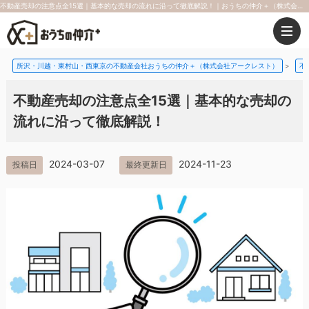
不動産売却の注意点全15選｜基本的な売却の流れに沿って徹底解説！｜おうちの仲介＋（株式会社アークレスト）
所沢・川越・東村山・西東京の不動産会社おうちの仲介＋（株式会社アークレスト）
>
不
不動産売却の注意点全15選｜基本的な売却の
流れに沿って徹底解説！
2024-03-07
2024-11-23