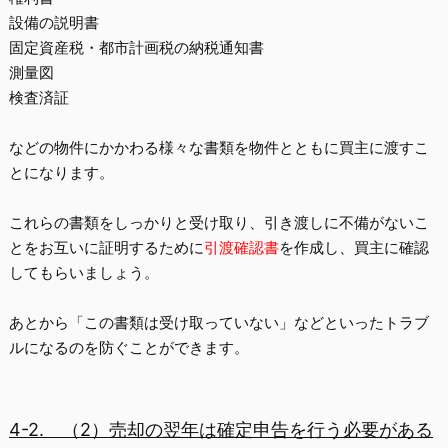
設備の説明書
固定資産税・都市計画税の納税通知書
測量図
検査済証
などの物件にかかわる様々な書類を物件とともに買主に渡すこ
とになります。
これらの書類をしっかりと受け取り、引き渡しに不備がないこ
とをお互いに証明するために
引渡確認書
を作成し、買主に確認
してもらいましょう。
あとから「この書類は受け取っていない」などといったトラブ
ルになるのを防ぐことができます。
4-2.
（2）売却の翌年は確定申告を行う必要がある