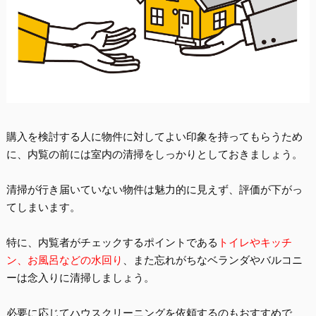
購入を検討する人に物件に対してよい印象を持ってもらうため
に、内覧の前には
室内の清掃をしっかりとしておきましょう
。
清掃が行き届いていない物件は魅力的に見えず、評価が下がっ
てしまいます。
特に、内覧者がチェックするポイントである
トイレやキッチ
ン、お風呂などの水回り
、また忘れがちなベランダやバルコニ
ーは念入りに清掃しましょう。
必要に応じて
ハウスクリーニング
を依頼するのもおすすめで