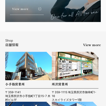
Shop
店舗情報
View more
小手指営業所
所沢営業所
〒359-1141
〒359-1115 埼玉県所沢市御幸町1-
埼玉県所沢市小手指町1丁目15-7 木
16
村ビル1F
スカイライズタワー1階