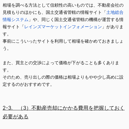
相場を調べる方法として信頼性の高いものでは、不動産会社の
見積もりのほかにも、国土交通省管轄の情報サイト「
土地総合
情報システム
」や、同じく国土交通省管轄の機構が運営する情
報サイト「
レインズマーケットインフォメーション
」がありま
す。
事前にこういったサイトを利用して相場を確かめておきましょ
う。
また、買主との交渉によって価格が下がることも多くありま
す。
そのため、売り出しの際の価格は
相場よりもやや少し高めに設
定する
のがおすすめです。
2-3.
（3）不動産売却にかかる費用を把握しておく
必要がある