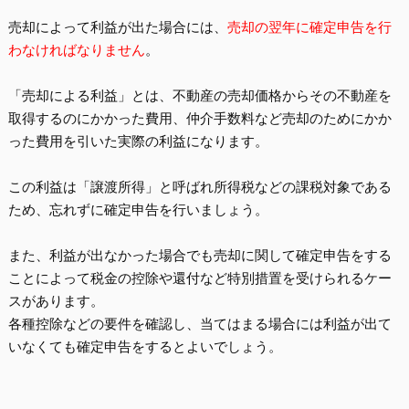
売却によって利益が出た場合には、
売却の翌年に確定申告を行
わなければなりません
。
「売却による利益」とは、不動産の
売却価格からその不動産を
取得するのにかかった費用、仲介手数料など売却のためにかか
った費用を引いた実際の利益
になります。
この利益は「譲渡所得」と呼ばれ所得税などの課税対象である
ため、忘れずに確定申告を行いましょう。
また、利益が出なかった場合でも売却に関して確定申告をする
ことによって
税金の控除や還付など特別措置を受けられるケー
スがあります
。
各種控除などの要件を確認し、当てはまる場合には利益が出て
いなくても確定申告をするとよいでしょう。