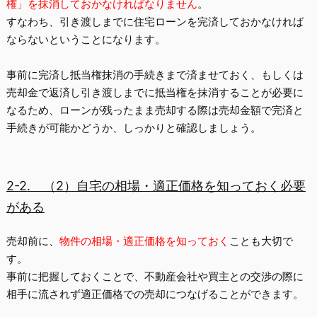
権」を抹消しておかなければなりません
。
すなわち、
引き渡しまでに住宅ローンを完済しておかなければ
ならない
ということになります。
事前に完済し抵当権抹消の手続きまで済ませておく、もしくは
売却金で返済し引き渡しまでに抵当権を抹消することが必要に
なるため、ローンが残ったまま売却する際は売却金額で完済と
手続きが可能かどうか、しっかりと確認しましょう。
2-2.
（2）自宅の相場・適正価格を知っておく必要
がある
売却前に、
物件の相場・適正価格を知っておく
ことも大切で
す。
事前に把握しておくことで、不動産会社や買主との交渉の際に
相手に流されず適正価格での売却につなげることができます。