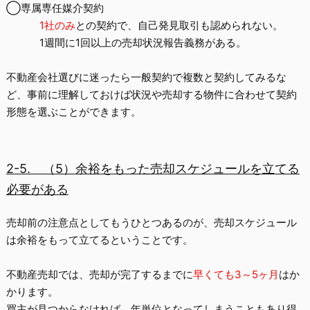
◯
専属専任媒介契約
1
社のみ
との契約で、自己発見取引も認められない。
1
週間に1回以上の売却状況報告義務がある。
不動産会社選びに迷ったら一般契約で複数と契約してみるな
ど、事前に理解しておけば状況や売却する物件に合わせて契約
形態を選ぶことができます。
2-5.
（5）余裕をもった売却スケジュールを立てる
必要がある
売却前の注意点としてもうひとつあるのが、売却スケジュール
は余裕をもって立てるということです。
不動産売却では、売却が完了するまでに
早くても3～5ヶ月
はか
かります。
買主が見つからなければ、年単位となってしまうこともあり得