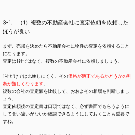
3-1.
（1）複数の不動産会社に査定依頼を依頼した
ほうが良い
まず、売却を決めたら不動産会社に物件の査定を依頼すること
になります。
査定は1社ではなく、
複数の不動産会社に依頼
しましょう。
1
社だけでは比較しにくく、その
価格が適正であるかどうかの判
断が難しくなります
。
複数の会社の査定額を比較して、おおよその相場を判断しまし
ょう。
査定依頼後の査定書は口頭ではなく、
必ず書面でもらう
ように
して食い違いがないか確認できるようにしておくことも重要で
すね。