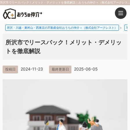
所沢市でリースバック！メリット・デメリットを徹底解説｜おうちの仲介＋（株式会社アークレスト）
所沢・川越・東村山・西東京の不動産会社おうちの仲介＋（株式会社アークレスト）
>
不
所沢市でリースバック！メリット・デメリッ
トを徹底解説
2024-11-23
2025-06-05