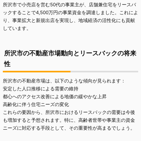
所沢市で小売店を営む50代の事業主が、店舗兼住宅をリースバ
ックすることで4,500万円の事業資金を調達しました。これによ
り、事業拡大と新規出店を実現し、地域経済の活性化にも貢献
しています。
所沢市の不動産市場動向とリースバックの将来
性
所沢市の不動産市場は、以下のような傾向が見られます：
安定した人口推移による需要の維持
都心へのアクセス改善による地価の緩やかな上昇
高齢化に伴う住宅ニーズの変化
これらの要因から、所沢市におけるリースバックの需要は今後
も増加すると予想されます。特に、高齢者世帯や事業主の資金
ニーズに対応する手段として、その重要性が高まるでしょう。