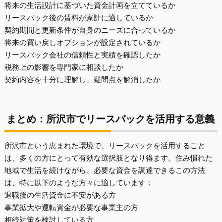
将来の生活設計に基づいた資金計画を立てているか
リースバック後の賃料が家計に適しているか
契約期間と更新条件が自身のニーズに合っているか
将来の買い戻しオプションが設定されているか
リースバック会社の信頼性と実績を確認したか
税務上の影響を専門家に相談したか
契約内容を十分に理解し、疑問点を解消したか
まとめ：所沢市でリースバックを活用する意義
所沢市という恵まれた環境で、リースバックを活用すること
は、多くの方にとって有効な選択肢となり得ます。住み慣れた
地域で生活を続けながら、必要な資金を調達できるこの方法
は、特に以下のような方々に適しています：
退職後の生活資金に不安がある方
事業拡大や運転資金が必要な事業主の方
相続対策を検討している方