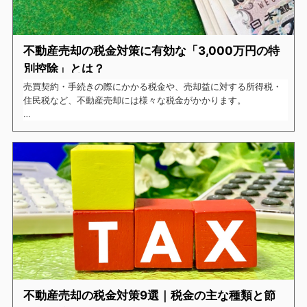
不動産売却の税金対策に有効な「3,000万円の特
別控除」とは？
売買契約・手続きの際にかかる税金や、売却益に対する所得税・
住民税など、不動産売却には様々な税金がかかります。
できるだけ抑えたい税金ですが、売却時に3,000万円の特別控除
が受けられるケースはご存知でしょうか。
今回は代表的な3,000万円の特別控除をはじめとする、不動産売
却時に適用できる控除や特例についてご紹介したいと思います。
不動産売却の税金対策9選｜税金の主な種類と節