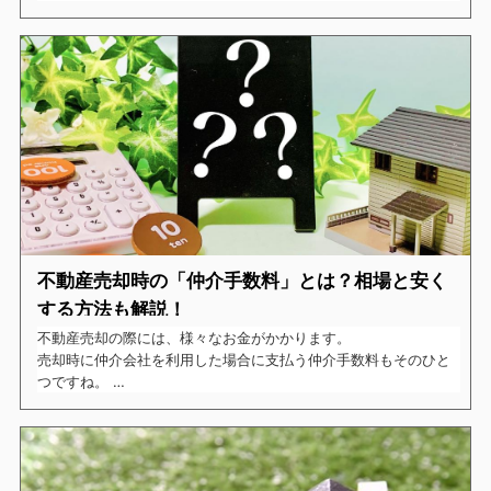
特にマイホームを売却する場合は引っ越しとの兼ね合いなどもあ
りますので、特に気になるポイントですよね。
今回はそんな不動産売却を考えている方に向けて、不動産売却に
かかる平均的な期間についてご紹介します。
不動産売却時の「仲介手数料」とは？相場と安く
する方法も解説！
不動産売却の際には、様々なお金がかかります。
売却時に仲介会社を利用した場合に支払う仲介手数料もそのひと
つですね。
売却を考えている方の中には、
「仲介手数料はどれくらいかかるんだろう？」
「少しでも安くすることはできるのだろうか？」
と、疑問や不安をお持ちの方もいるのではないでしょうか。