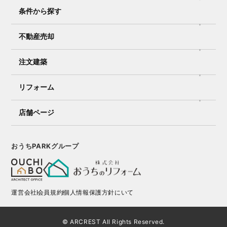
条件から探す
不動産売却
注文建築
リフォーム
店舗ページ
おうちPARKグループ
運営会社
会員規約
個人情報保護方針にいて
© ARCREST All Rights Reserved.