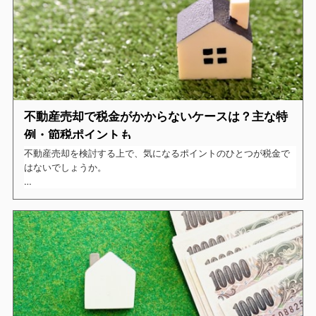
今回はそんな疑問を持つ方に向けて、不動産売却時の仲介手数料
についてご紹介したいと思います。
不動産売却で税金がかからないケースは？主な特
例・節税ポイントも
不動産売却を検討する上で、気になるポイントのひとつが税金で
はないでしょうか。
不動産の売却時には様々な税金が発生しますが、中には税金がか
からないケースがあると耳にした方もいるのではないでしょう
か。
今回はそんな不動産売却時の税金がかからないケースについてど
のようなケースがあるのか、また節税のポイントなどを合わせて
ご紹介したいと思います。