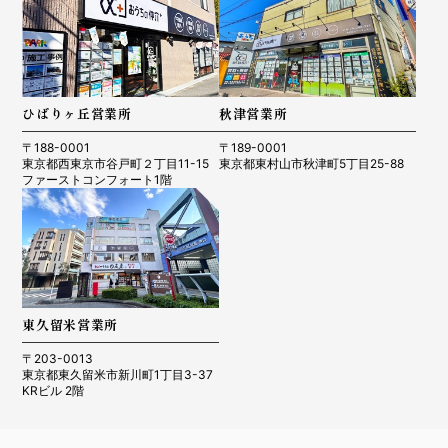
ひばりヶ丘営業所
秋津営業所
〒188-0001
〒189-0001
東京都西東京市谷戸町２丁目11-15
東京都東村山市秋津町5丁目25-88
ファーストコンフォート1階
東久留米営業所
〒203-0013
東京都東久留米市新川町1丁目3-37
KRビル 2階