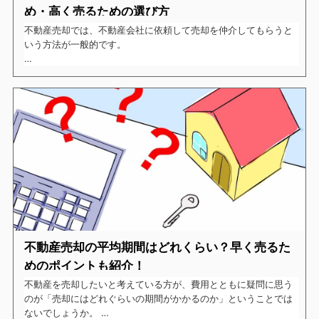
め・高く売るための選び方
不動産売却では、不動産会社に依頼して売却を仲介してもらうと
いう方法が一般的です。
しかし、いざ売却を決めてもどの不動産会社に依頼してよいか、
まずその選び方から迷ってしまうということも多くあるでしょ
う。
人生の中でも大きな金額が動く事柄ですので、失敗したくないで
すよね。
そこで今回の記事では、不動産売却を考えている方に向けて売却
を失敗しないため、できるだけ高く売るためにどのような不動産
会社を選べばよいか、不動産会社選びで注目すべきポイントにつ
いてご紹介したいと思います。
不動産売却の平均期間はどれくらい？早く売るた
めのポイントも紹介！
不動産を売却したいと考えている方が、費用とともに疑問に思う
のが「売却にはどれぐらいの期間がかかるのか」ということでは
ないでしょうか。