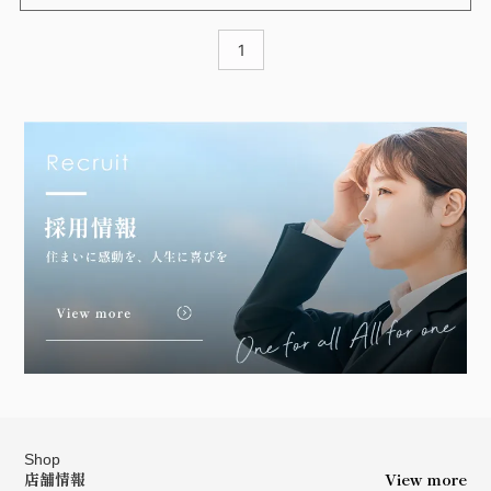
「税金はどれくらいかかるのだろう？」
といった不安や疑問があり、売却に踏み切れないという方もいら
1
っしゃるのではないでしょうか。
今回はそんな方に向けて、不動産売却時にかかる税金の種類やそ
の計算方法などをご紹介したいと思います。
Shop
店舗情報
View more