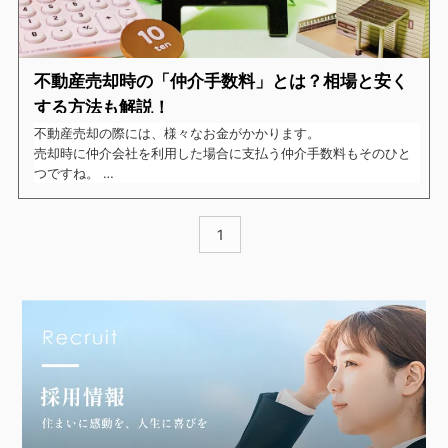
不動産売却時の「仲介手数料」とは？相場と安く
する方法も解説！
不動産売却の際には、様々なお金がかかります。
売却時に仲介会社を利用した場合に支払う仲介手数料もそのひと
つですね。
売却を考えている方の中には、
「仲介手数料はどれくらいかかるんだろう？」
1
「少しでも安くすることはできるのだろうか？」
と、疑問や不安をお持ちの方もいるのではないでしょうか。
今回はそんな疑問を持つ方に向けて、不動産売却時の仲介手数料
についてご紹介したいと思います。