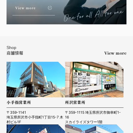
Shop
店舗情報
View more
小手指営業所
所沢営業所
〒359-1141
〒359-1115 埼玉県所沢市御幸町1-
埼玉県所沢市小手指町1丁目15-7 木
16
村ビル1F
スカイライズタワー1階