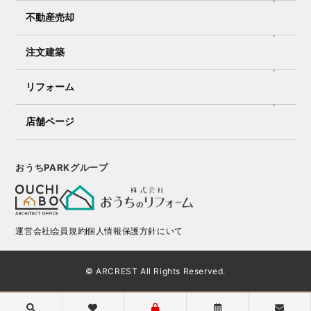
不動産売却
注文建築
リフォーム
店舗ページ
おうちPARKグループ
運営会社
会員規約
個人情報保護方針にいて
© ARCREST All Rights Reserved.