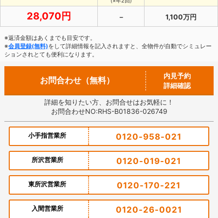
(×年2回)
28,070円
－
1,100万円
※返済金額はあくまでも目安です。
※
会員登録(無料)
をして詳細情報を記入されますと、全物件が自動でシミュレー
ションされとても便利になります。
内見予約
お問合わせ（無料）
詳細確認
詳細を知りたい方、お問合せはお気軽に！
お問合わせNO:RHS-B01836-026749
小手指営業所
0120-958-021
所沢営業所
0120-019-021
東所沢営業所
0120-170-221
入間営業所
0120-26-0021