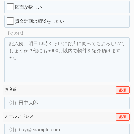
図面が欲しい
資金計画の相談をしたい
【その他】
お名前
必須
メールアドレス
必須