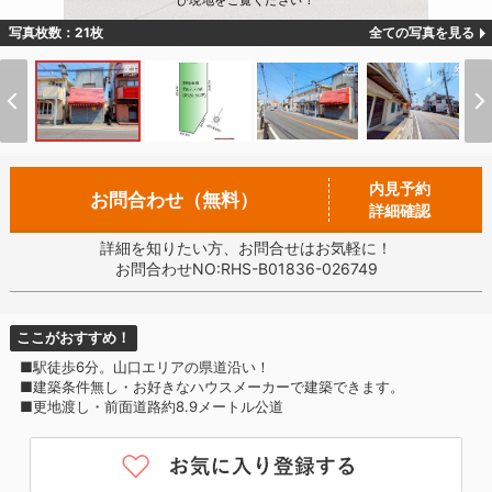
ひ現地をご覧ください！
写真枚数：21枚
全ての写真を見る
内見予約
お問合わせ（無料）
詳細確認
詳細を知りたい方、お問合せはお気軽に！
お問合わせNO:RHS-B01836-026749
ここがおすすめ！
■駅徒歩6分。山口エリアの県道沿い！
■建築条件無し・お好きなハウスメーカーで建築できます。
■更地渡し・前面道路約8.9メートル公道