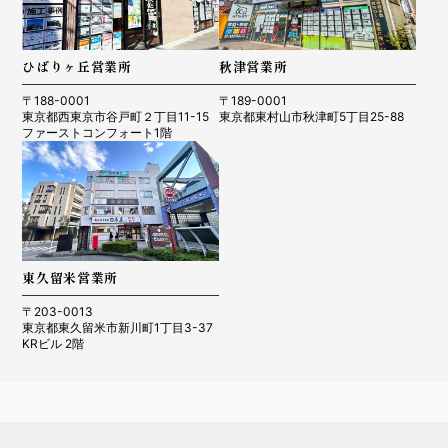
ひばりヶ丘営業所
秋津営業所
〒188-0001
〒189-0001
東京都西東京市谷戸町２丁目11-15
東京都東村山市秋津町5丁目25-88
ファーストコンフォート1階
東久留米営業所
〒203-0013
東京都東久留米市新川町1丁目3-37
KRビル 2階