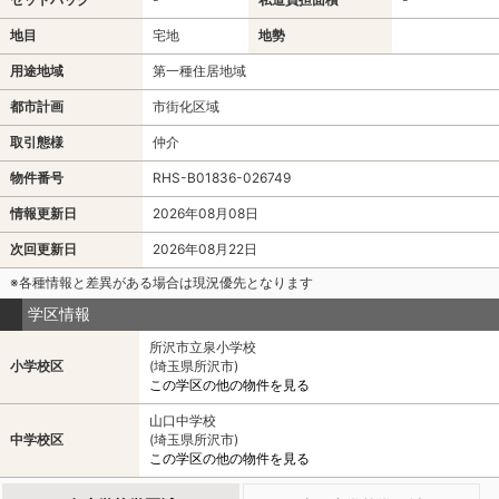
地目
宅地
地勢
用途地域
第一種住居地域
都市計画
市街化区域
取引態様
仲介
物件番号
RHS-B01836-026749
情報更新日
2026年08月08日
次回更新日
2026年08月22日
※各種情報と差異がある場合は現況優先となります
学区情報
所沢市立泉小学校
小学校区
(埼玉県所沢市)
この学区の他の物件を見る
山口中学校
中学校区
(埼玉県所沢市)
この学区の他の物件を見る