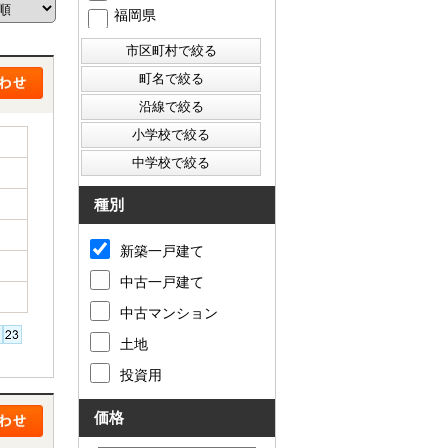
福岡県
西東京市
東村山市
東大和市
清瀬市
種別
新築一戸建て
中古一戸建て
中古マンション
土地
投資用
価格