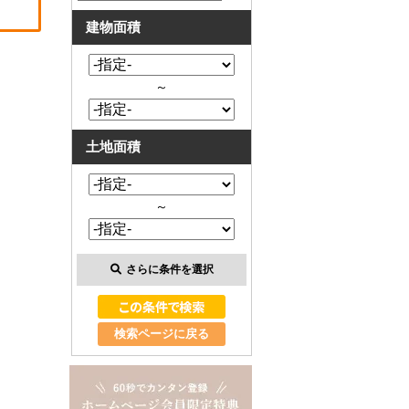
建物面積
～
土地面積
～
さらに条件を選択
検索ページに戻る