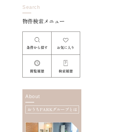
Search
物件検索メニュー
条件から探す
お気に入り
閲覧履歴
検索履歴
About
おうちPARKグループとは