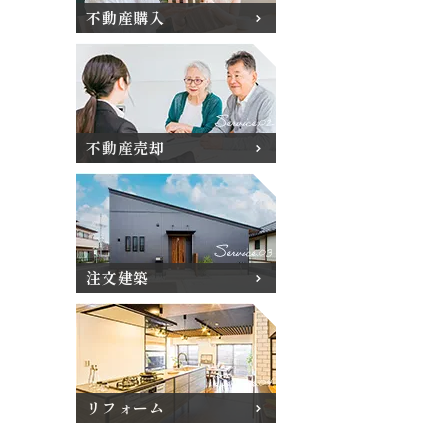
不動産購入
不動産売却
注文建築
リフォーム