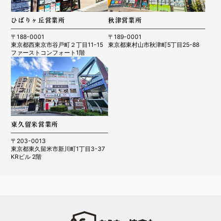
ひばりヶ丘営業所
秋津営業所
〒188-0001
〒189-0001
東京都西東京市谷戸町２丁目11-15
東京都東村山市秋津町5丁目25-88
ファーストコンフォート1階
東久留米営業所
〒203-0013
東京都東久留米市新川町1丁目3-37
KRビル 2階