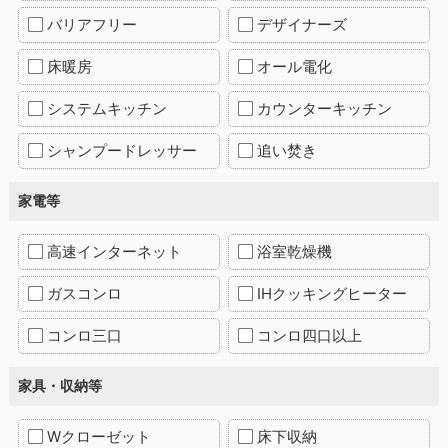
バリアフリー
デザイナーズ
床暖房
オール電化
システムキッチン
カウンターキッチン
シャンプードレッサー
追い焚き
家電等
高速インターネット
浴室乾燥機
ガスコンロ
IHクッキングヒーター
コンロ三口
コンロ四口以上
家具・収納等
Wクローゼット
床下収納