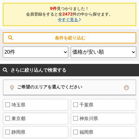
9件
見つかりました！
会員登録をすると全
2472
件の中から探せます。
今すぐ見る
条件を絞り込む
さらに絞り込んで検索する
ご希望のエリアを選んでください
埼玉県
千葉県
東京都
神奈川県
静岡県
福岡県