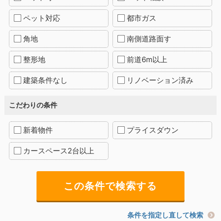
ペット対応
都市ガス
角地
南側道路面す
整形地
前道6m以上
建築条件なし
リノベーション済み
こだわりの条件
新着物件
プライスダウン
カースペース2台以上
条件を指定し直して検索