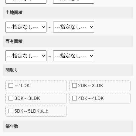
土地面積
～
専有面積
～
間取り
～1LDK
2DK～2LDK
3DK～3LDK
4DK～4LDK
5DK～5LDK以上
築年数