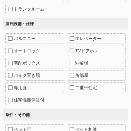
トランクルーム
屋外設備・仕様
バルコニー
エレベーター
オートロック
TVドアホン
宅配ボックス
駐輪場
バイク置き場
角部屋
専用庭
二世帯住宅
住宅性能保証付
条件・その他
ペット可
ペット相談