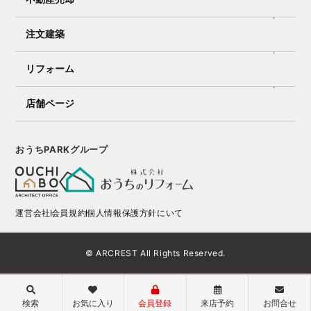
注文建築
リフォーム
店舗ページ
おうちPARKグループ
運営会社
会員規約
個人情報保護方針にいて
© ARCREST All Rights Reserved.
検索
お気に入り
会員登録
来店予約
お問合せ