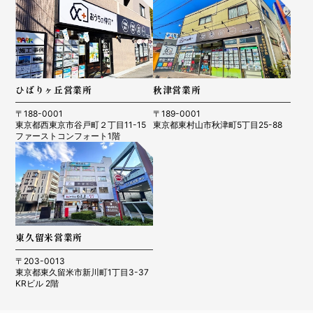
ひばりヶ丘営業所
秋津営業所
〒188-0001
〒189-0001
東京都西東京市谷戸町２丁目11-15
東京都東村山市秋津町5丁目25-88
ファーストコンフォート1階
東久留米営業所
〒203-0013
東京都東久留米市新川町1丁目3-37
KRビル 2階