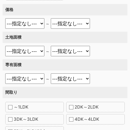
価格
～
土地面積
～
専有面積
～
間取り
～1LDK
2DK～2LDK
3DK～3LDK
4DK～4LDK