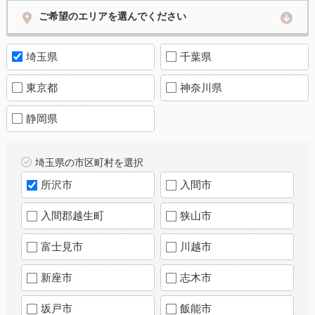
ご希望のエリアを選んでください
埼玉県
千葉県
東京都
神奈川県
静岡県
埼玉県の市区町村を選択
所沢市
入間市
入間郡越生町
狭山市
富士見市
川越市
新座市
志木市
坂戸市
飯能市