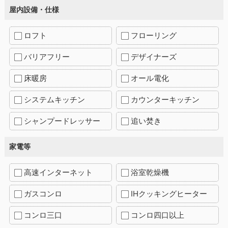
屋内設備・仕様
ロフト
フローリング
バリアフリー
デザイナーズ
床暖房
オール電化
システムキッチン
カウンターキッチン
シャンプードレッサー
追い焚き
家電等
高速インターネット
浴室乾燥機
ガスコンロ
IHクッキングヒーター
コンロ三口
コンロ四口以上