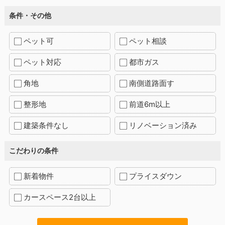
条件・その他
ペット可
ペット相談
ペット対応
都市ガス
角地
南側道路面す
整形地
前道6m以上
建築条件なし
リノベーション済み
こだわりの条件
新着物件
プライスダウン
カースペース2台以上