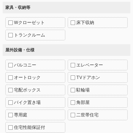
家具・収納等
Wクローゼット
床下収納
トランクルーム
屋外設備・仕様
バルコニー
エレベーター
オートロック
TVドアホン
宅配ボックス
駐輪場
バイク置き場
角部屋
専用庭
二世帯住宅
住宅性能保証付