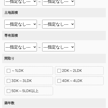
～
土地面積
～
専有面積
～
間取り
～1LDK
2DK～2LDK
3DK～3LDK
4DK～4LDK
5DK～5LDK以上
築年数