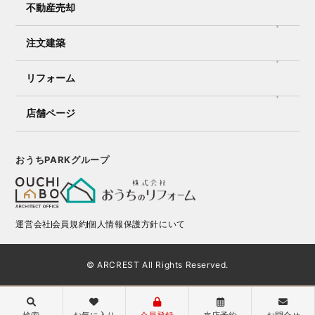
不動産売却
注文建築
リフォーム
店舗ページ
おうちPARKグループ
運営会社
会員規約
個人情報保護方針にいて
© ARCREST All Rights Reserved.