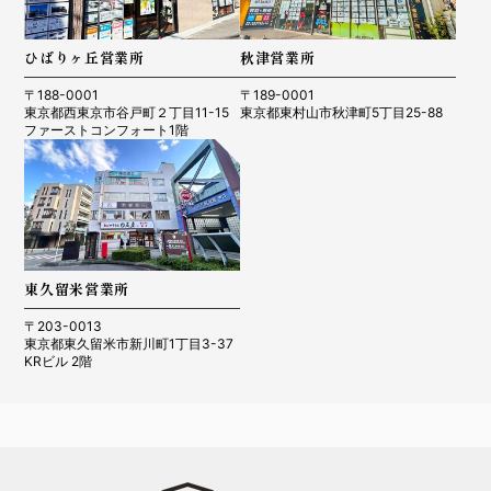
ひばりヶ丘営業所
秋津営業所
〒188-0001
〒189-0001
東京都西東京市谷戸町２丁目11-15
東京都東村山市秋津町5丁目25-88
ファーストコンフォート1階
東久留米営業所
〒203-0013
東京都東久留米市新川町1丁目3-37
KRビル 2階