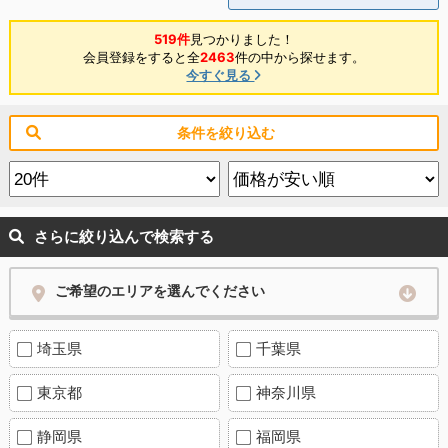
519件
見つかりました！
会員登録をすると全
2463
件の中から探せます。
今すぐ見る
条件を絞り込む
さらに絞り込んで検索する
ご希望のエリアを選んでください
埼玉県
千葉県
東京都
神奈川県
静岡県
福岡県