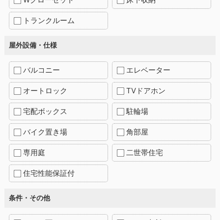
トランクルーム
屋外設備・仕様
バルコニー
エレベーター
オートロック
TVドアホン
宅配ボックス
駐輪場
バイク置き場
角部屋
専用庭
二世帯住宅
住宅性能保証付
条件・その他