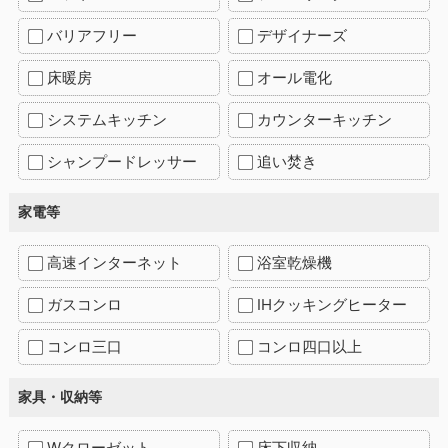
バリアフリー
デザイナーズ
床暖房
オール電化
システムキッチン
カウンターキッチン
シャンプードレッサー
追い焚き
家電等
高速インターネット
浴室乾燥機
ガスコンロ
IHクッキングヒーター
コンロ三口
コンロ四口以上
家具・収納等
Wクローゼット
床下収納