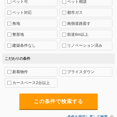
ペット可
ペット相談
ペット対応
都市ガス
角地
南側道路面す
整形地
前道6m以上
建築条件なし
リノベーション済み
こだわりの条件
新着物件
プライスダウン
カースペース2台以上
条件を指定し直して検索