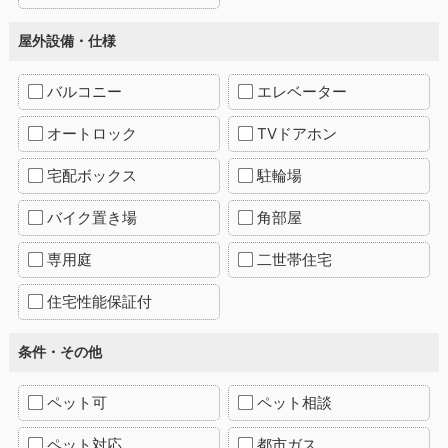
屋外設備・仕様
バルコニー
エレベーター
オートロック
TVドアホン
宅配ボックス
駐輪場
バイク置き場
角部屋
専用庭
二世帯住宅
住宅性能保証付
条件・その他
ペット可
ペット相談
ペット対応
都市ガス