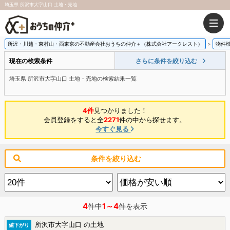
埼玉県 所沢市大字山口 土地・売地
所沢・川越・東村山・西東京の不動産会社おうちの仲介＋（株式会社アークレスト）
物件
現在の検索条件
さらに条件を絞り込む
埼玉県 所沢市大字山口 土地・売地の検索結果一覧
4件
見つかりました！
会員登録をすると全
2271
件の中から探せます。
今すぐ見る
条件を絞り込む
4
1～4
件中
件を表示
所沢市大字山口 の土地
値下がり