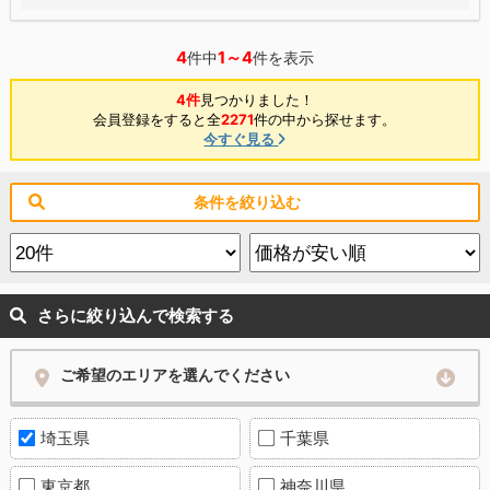
4
1～4
件中
件を表示
4件
見つかりました！
会員登録をすると全
2271
件の中から探せます。
今すぐ見る
条件を絞り込む
さらに絞り込んで検索する
ご希望のエリアを選んでください
埼玉県
千葉県
東京都
神奈川県