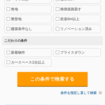
角地
南側道路面す
整形地
前道6m以上
建築条件なし
リノベーション済み
こだわりの条件
新着物件
プライスダウン
カースペース2台以上
条件を指定し直して検索