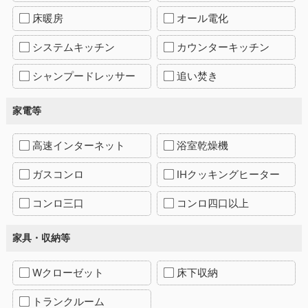
床暖房
オール電化
システムキッチン
カウンターキッチン
シャンプードレッサー
追い焚き
家電等
高速インターネット
浴室乾燥機
ガスコンロ
IHクッキングヒーター
コンロ三口
コンロ四口以上
家具・収納等
Wクローゼット
床下収納
トランクルーム