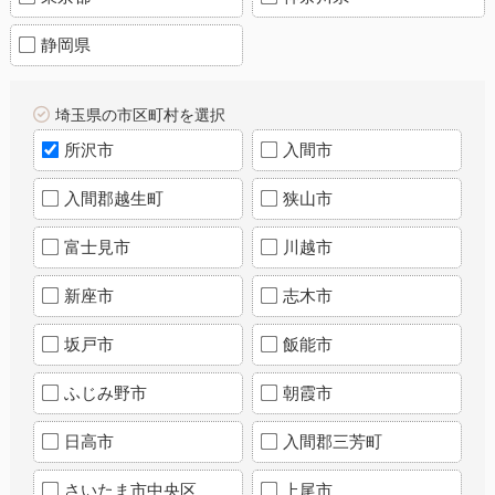
静岡県
埼玉県の市区町村を選択
所沢市
入間市
入間郡越生町
狭山市
富士見市
川越市
新座市
志木市
坂戸市
飯能市
ふじみ野市
朝霞市
日高市
入間郡三芳町
さいたま市中央区
上尾市