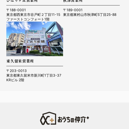
ひばりヶ丘営業所
秋津営業所
〒188-0001
〒189-0001
東京都西東京市谷戸町２丁目11-15
東京都東村山市秋津町5丁目25-88
ファーストコンフォート1階
東久留米営業所
〒203-0013
東京都東久留米市新川町1丁目3-37
KRビル 2階