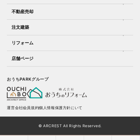
不動産売却
注文建築
リフォーム
店舗ページ
おうちPARKグループ
運営会社
会員規約
個人情報保護方針にいて
© ARCREST All Rights Reserved.