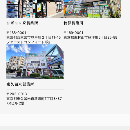
ひばりヶ丘営業所
秋津営業所
〒188-0001
〒189-0001
東京都西東京市谷戸町２丁目11-15
東京都東村山市秋津町5丁目25-88
ファーストコンフォート1階
東久留米営業所
〒203-0013
東京都東久留米市新川町1丁目3-37
KRビル 2階