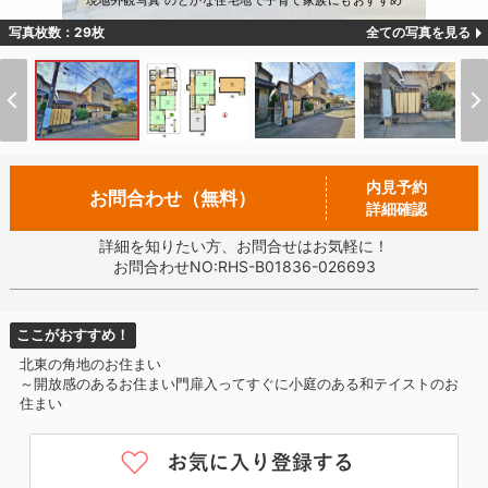
現地外観写真 のどかな住宅地で子育て家族にもおすすめ
写真枚数：29枚
全ての写真を見る
内見予約
お問合わせ（無料）
詳細確認
詳細を知りたい方、お問合せはお気軽に！
お問合わせNO:RHS-B01836-026693
ここがおすすめ！
北東の角地のお住まい
～開放感のあるお住まい門扉入ってすぐに小庭のある和テイストのお
住まい