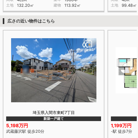
土地
132.20㎡
建物
113.92㎡
土地
99.48㎡
広さの近い物件はこちら
埼玉県入間市東町7丁目
新築一戸建て
5,198万円
1,199万円
武蔵藤沢駅 徒歩20分
-駅 徒歩7分