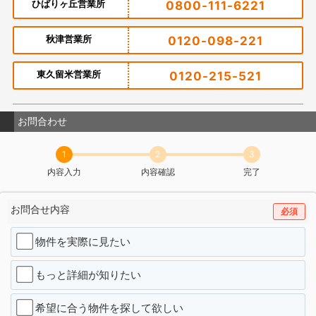
ひばりヶ丘営業所
0800-111-6221
秋津営業所
0120-098-221
東久留米営業所
0120-215-521
お問合わせ
1
2
3
内容入力
内容確認
完了
お問合せ内容
必須
物件を実際に見たい
もっと詳細が知りたい
希望に合う物件を探して欲しい