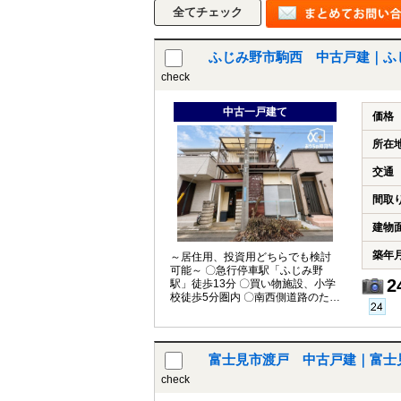
ふじみ野市駒西 中古戸建｜ふ
所沢市
川越市
入間市
飯能市
狭
check
東久留米市
小平市
練馬区
中古一戸建て
価格
所在
交通
間取
建物
築年
～居住用、投資用どちらでも検討
可能～ 〇急行停車駅「ふじみ野
2
駅」徒歩13分 〇買い物施設、小学
校徒歩5分圏内 〇南西側道路のため
陽当たり良好
富士見市渡戸 中古戸建｜富士
check