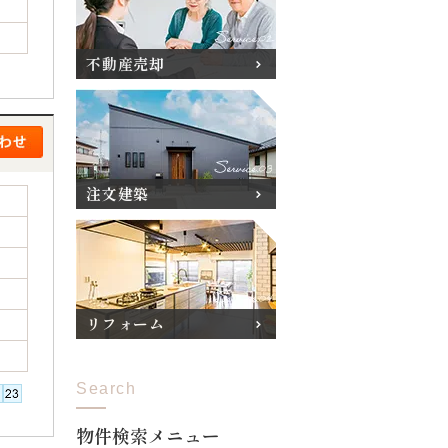
不動産売却
注文建築
リフォーム
Search
物件検索メニュー