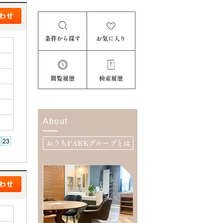
条件から探す
お気に入り
閲覧履歴
検索履歴
About
おうちPARKグループとは