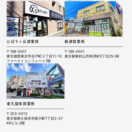
ひばりヶ丘営業所
秋津営業所
〒188-0001
〒189-0001
東京都西東京市谷戸町２丁目11-15
東京都東村山市秋津町5丁目25-88
ファーストコンフォート1階
東久留米営業所
〒203-0013
東京都東久留米市新川町1丁目3-37
KRビル 2階