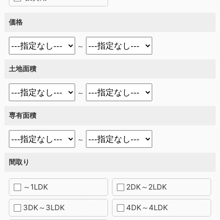
価格
～
土地面積
～
専有面積
～
間取り
～1LDK
2DK～2LDK
3DK～3LDK
4DK～4LDK