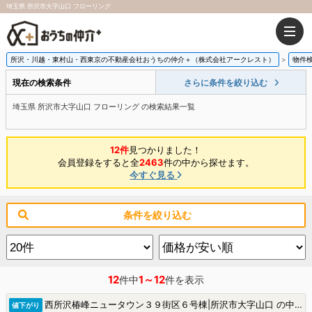
埼玉県 所沢市大字山口 フローリング
所沢・川越・東村山・西東京の不動産会社おうちの仲介＋（株式会社アークレスト）
物件
現在の検索条件
さらに条件を絞り込む
埼玉県 所沢市大字山口 フローリング の検索結果一覧
12件
見つかりました！
会員登録をすると全
2463
件の中から探せます。
今すぐ見る
条件を絞り込む
12
1～12
件中
件を表示
西所沢椿峰ニュータウン３９街区６号棟|所沢市大字山口 の中古マンション
値下がり