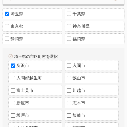
埼玉県
千葉県
東京都
神奈川県
静岡県
福岡県
埼玉県の市区町村を選択
所沢市
入間市
入間郡越生町
狭山市
富士見市
川越市
新座市
志木市
坂戸市
飯能市