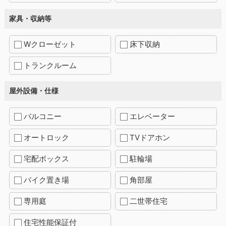
家具・収納等
Wクローゼット
床下収納
トランクルーム
屋外設備・仕様
バルコニー
エレベーター
オートロック
TVドアホン
宅配ボックス
駐輪場
バイク置き場
角部屋
専用庭
二世帯住宅
住宅性能保証付