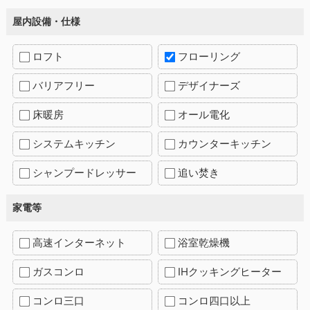
屋内設備・仕様
ロフト
フローリング
バリアフリー
デザイナーズ
床暖房
オール電化
システムキッチン
カウンターキッチン
シャンプードレッサー
追い焚き
家電等
高速インターネット
浴室乾燥機
ガスコンロ
IHクッキングヒーター
コンロ三口
コンロ四口以上