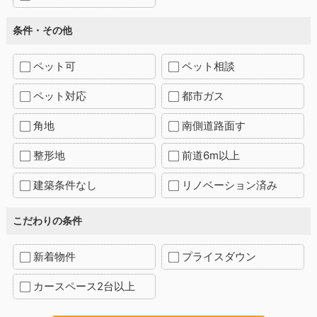
条件・その他
ペット可
ペット相談
ペット対応
都市ガス
角地
南側道路面す
整形地
前道6m以上
建築条件なし
リノベーション済み
こだわりの条件
新着物件
プライスダウン
カースペース2台以上