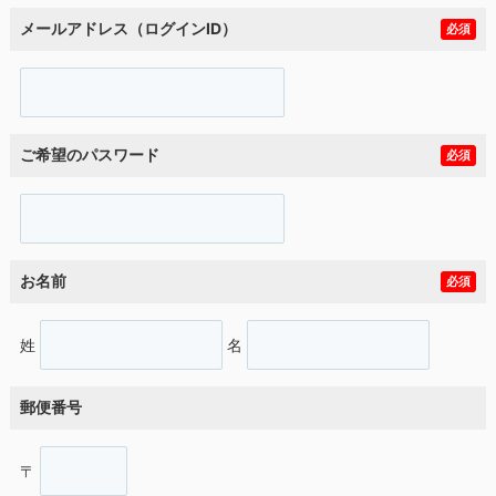
メールアドレス（ログインID）
必須
ご希望のパスワード
必須
お名前
必須
姓
名
郵便番号
〒