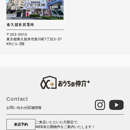
東久留米営業所
〒203-0013
東京都東久留米市新川町1丁目3-37
KRビル 2階
Contact
お問い合わせ
店舗情報
ご来店いただいた方限定で、
来店予約
WEB未公開物件をご案内いたします！