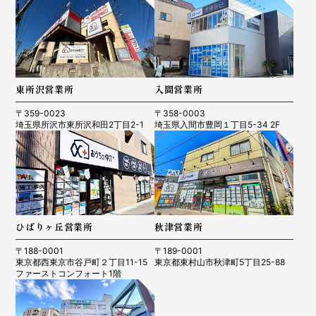
東所沢営業所
入間営業所
〒359-0023
〒358-0003
埼玉県所沢市東所沢和田2丁目2-1
埼玉県入間市豊岡１丁目5-34 2F
ひばりヶ丘営業所
秋津営業所
〒188-0001
〒189-0001
東京都西東京市谷戸町２丁目11-15
東京都東村山市秋津町5丁目25-88
ファーストコンフォート1階