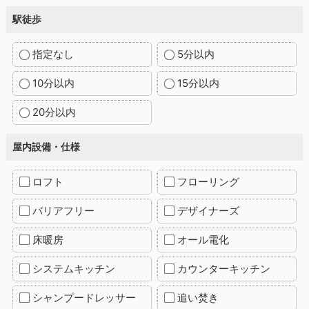
駅徒歩
指定なし
5分以内
10分以内
15分以内
20分以内
屋内設備・仕様
ロフト
フローリング
バリアフリー
デザイナーズ
床暖房
オール電化
システムキッチン
カウンターキッチン
シャンプードレッサー
追い焚き