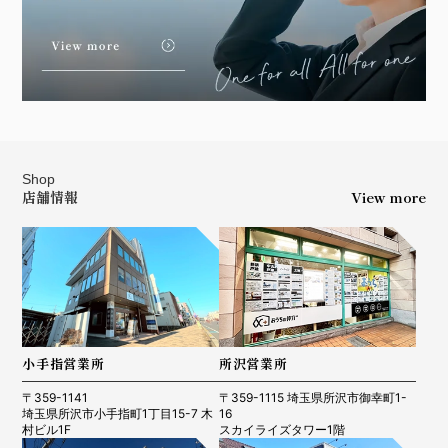
Shop
店舗情報
View more
小手指営業所
所沢営業所
〒359-1141
〒359-1115 埼玉県所沢市御幸町1-
埼玉県所沢市小手指町1丁目15-7 木
16
村ビル1F
スカイライズタワー1階