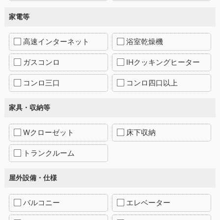
家電等
高速インターネット
浴室乾燥機
ガスコンロ
IHクッキングヒーター
コンロ三口
コンロ四口以上
家具・収納等
Wクローゼット
床下収納
トランクルーム
屋外設備・仕様
バルコニー
エレベーター