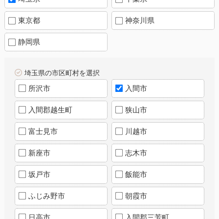
東京都
神奈川県
静岡県
埼玉県の市区町村を選択
所沢市
入間市
入間郡越生町
狭山市
富士見市
川越市
新座市
志木市
坂戸市
飯能市
ふじみ野市
朝霞市
日高市
入間郡三芳町