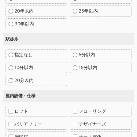
20年以内
25年以内
30年以内
駅徒歩
指定なし
5分以内
10分以内
15分以内
20分以内
屋内設備・仕様
ロフト
フローリング
バリアフリー
デザイナーズ
床暖房
オール電化