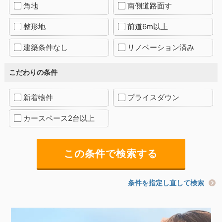
角地
南側道路面す
整形地
前道6m以上
建築条件なし
リノベーション済み
こだわりの条件
新着物件
プライスダウン
カースペース2台以上
条件を指定し直して検索