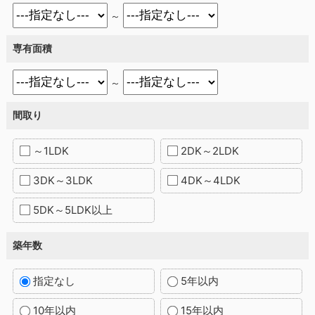
～
専有面積
～
間取り
～1LDK
2DK～2LDK
3DK～3LDK
4DK～4LDK
5DK～5LDK以上
築年数
指定なし
5年以内
10年以内
15年以内