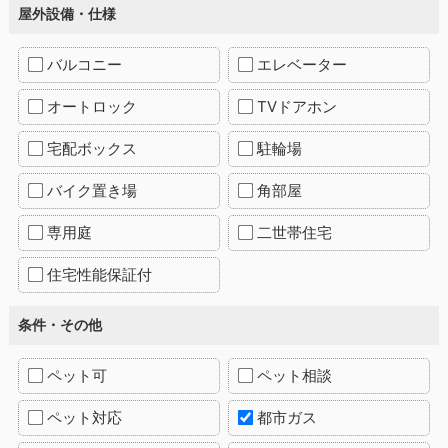
屋外設備・仕様
バルコニー
エレベーター
オートロック
TVドアホン
宅配ボックス
駐輪場
バイク置き場
角部屋
専用庭
二世帯住宅
住宅性能保証付
条件・その他
ペット可
ペット相談
ペット対応
都市ガス