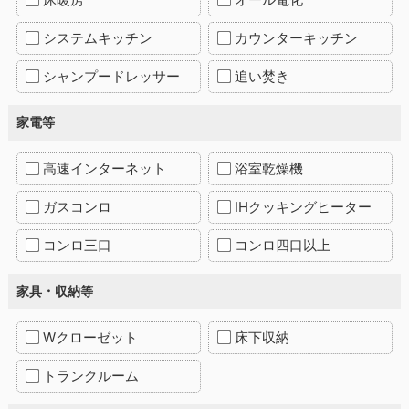
システムキッチン
カウンターキッチン
シャンプードレッサー
追い焚き
家電等
高速インターネット
浴室乾燥機
ガスコンロ
IHクッキングヒーター
コンロ三口
コンロ四口以上
家具・収納等
Wクローゼット
床下収納
トランクルーム