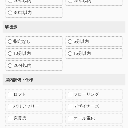
20年以内
25年以内
30年以内
駅徒歩
指定なし
5分以内
10分以内
15分以内
20分以内
屋内設備・仕様
ロフト
フローリング
バリアフリー
デザイナーズ
床暖房
オール電化