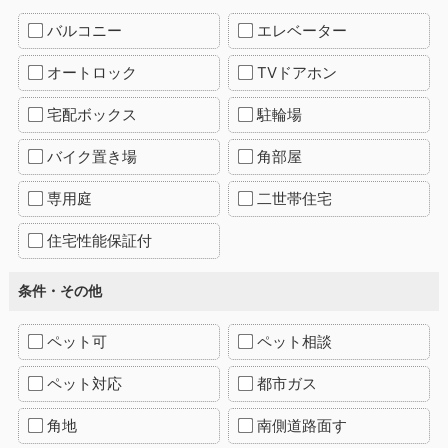
バルコニー
エレベーター
オートロック
TVドアホン
宅配ボックス
駐輪場
バイク置き場
角部屋
専用庭
二世帯住宅
住宅性能保証付
条件・その他
ペット可
ペット相談
ペット対応
都市ガス
角地
南側道路面す