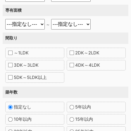
専有面積
～
間取り
～1LDK
2DK～2LDK
3DK～3LDK
4DK～4LDK
5DK～5LDK以上
築年数
指定なし
5年以内
10年以内
15年以内