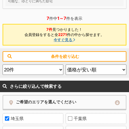
可能な、ゆとりに満ちた邸宅
7
1～7
件中
件を表示
7件
見つかりました！
会員登録をすると全
2271
件の中から探せます。
今すぐ見る
条件を絞り込む
さらに絞り込んで検索する
ご希望のエリアを選んでください
埼玉県
千葉県