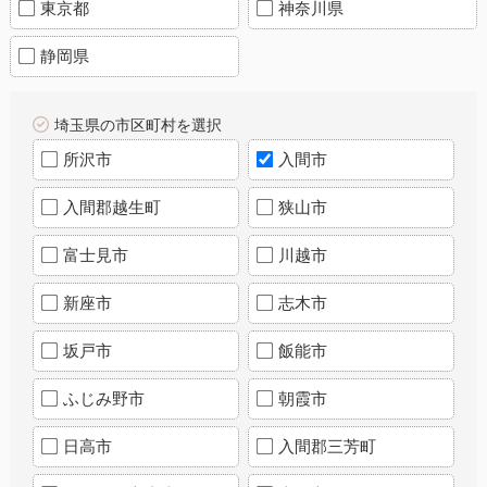
東京都
神奈川県
静岡県
埼玉県の市区町村を選択
所沢市
入間市
入間郡越生町
狭山市
富士見市
川越市
新座市
志木市
坂戸市
飯能市
ふじみ野市
朝霞市
日高市
入間郡三芳町