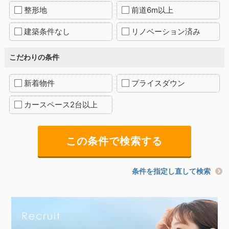
整形地
前道6m以上
建築条件なし
リノベーション済み
こだわりの条件
新着物件
プライスダウン
カースペース2台以上
条件を指定し直して検索