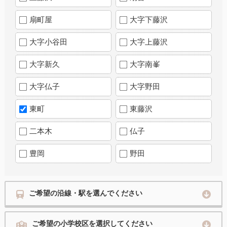
扇町屋
大字下藤沢
大字小谷田
大字上藤沢
大字新久
大字南峯
大字仏子
大字野田
東町
東藤沢
二本木
仏子
豊岡
野田
ご希望の沿線・駅を選んでください
ご希望の小学校区を選択してください