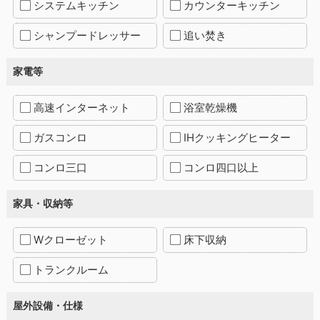
システムキッチン
カウンターキッチン
シャンプードレッサー
追い焚き
家電等
高速インターネット
浴室乾燥機
ガスコンロ
IHクッキングヒーター
コンロ三口
コンロ四口以上
家具・収納等
Wクローゼット
床下収納
トランクルーム
屋外設備・仕様