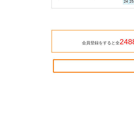
す。
248
会員登録をすると全