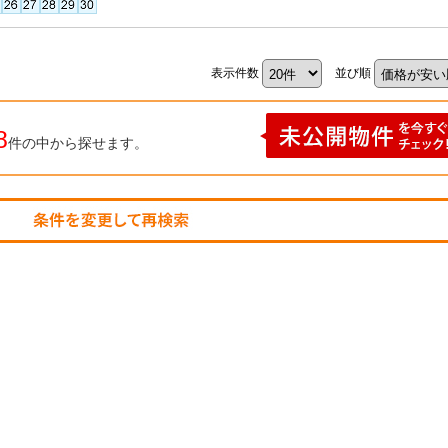
表示件数
並び順
8
件の中から探せます。