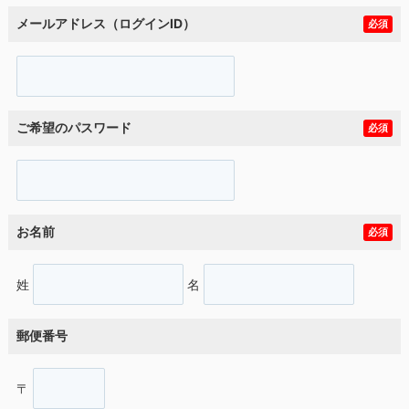
メールアドレス（ログインID）
必須
ご希望のパスワード
必須
お名前
必須
姓
名
郵便番号
〒