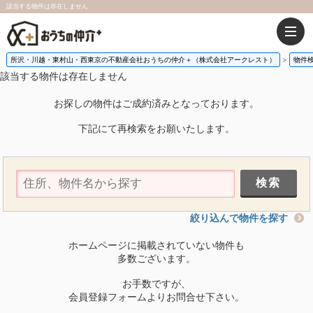
該当する物件は存在しません
所沢・川越・東村山・西東京の不動産会社おうちの仲介＋（株式会社アークレスト）
物件
該当する物件は存在しません
お探しの物件はご成約済みとなっております。
下記にて再検索をお願いたします。
絞り込んで物件を探す
ホームページに掲載されていない物件も
多数ございます。
お手数ですが、
会員登録フォームよりお問合せ下さい。