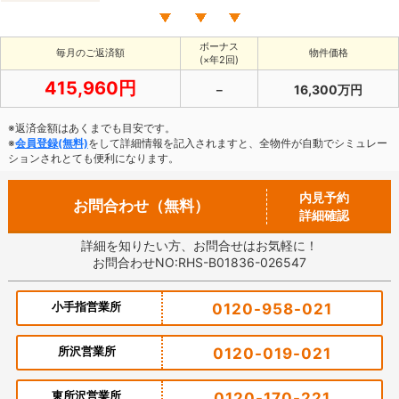
ボーナス
毎月のご返済額
物件価格
(×年2回)
415,960円
－
16,300万円
※返済金額はあくまでも目安です。
※
会員登録(無料)
をして詳細情報を記入されますと、全物件が自動でシミュレー
ションされとても便利になります。
内見予約
お問合わせ（無料）
詳細確認
詳細を知りたい方、お問合せはお気軽に！
お問合わせNO:RHS-B01836-026547
小手指営業所
0120-958-021
所沢営業所
0120-019-021
東所沢営業所
0120-170-221