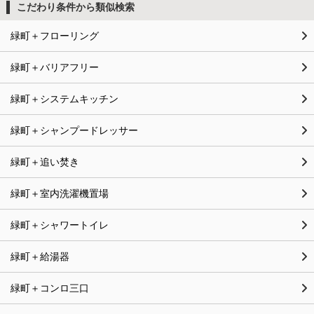
こだわり条件から類似検索
緑町＋フローリング
緑町＋バリアフリー
緑町＋システムキッチン
緑町＋シャンプードレッサー
緑町＋追い焚き
緑町＋室内洗濯機置場
緑町＋シャワートイレ
緑町＋給湯器
緑町＋コンロ三口