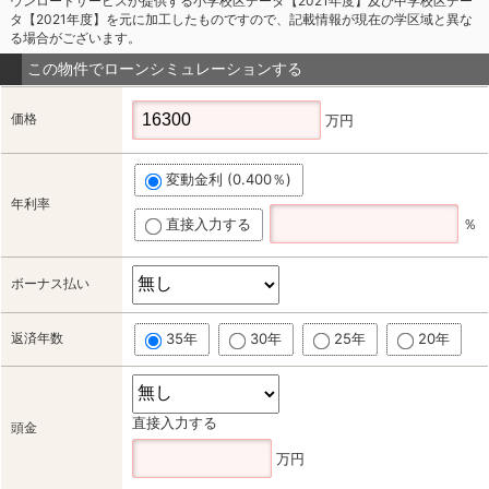
ウンロードサービスが提供する小学校区データ【2021年度】及び中学校区デー
タ【2021年度】を元に加工したものですので、記載情報が現在の学区域と異な
る場合がございます。
この物件でローンシミュレーションする
価格
万円
変動金利 (0.400％)
年利率
直接入力する
％
ボーナス払い
返済年数
35年
30年
25年
20年
直接入力する
頭金
万円