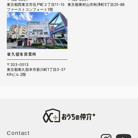
東京都西東京市谷戸町２丁目11-15
東京都東村山市秋津町5丁目25-88
ファーストコンフォート1階
東久留米営業所
〒203-0013
東京都東久留米市新川町1丁目3-37
KRビル 2階
Contact