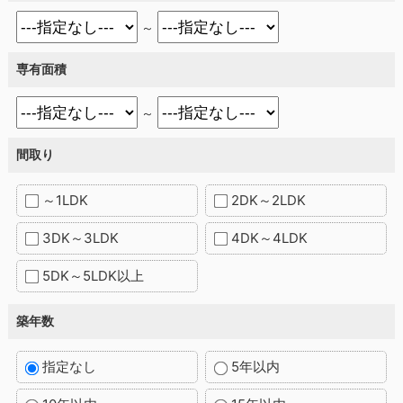
～
専有面積
～
間取り
～1LDK
2DK～2LDK
3DK～3LDK
4DK～4LDK
5DK～5LDK以上
築年数
指定なし
5年以内