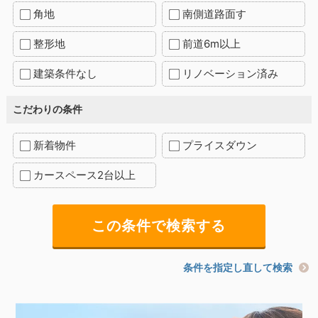
角地
南側道路面す
整形地
前道6m以上
建築条件なし
リノベーション済み
こだわりの条件
新着物件
プライスダウン
カースペース2台以上
条件を指定し直して検索