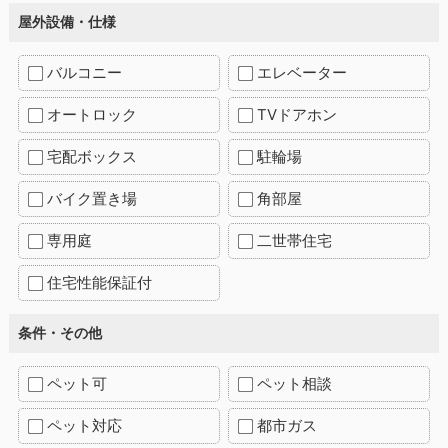
屋外設備・仕様
バルコニー
エレベーター
オートロック
TVドアホン
宅配ボックス
駐輪場
バイク置き場
角部屋
専用庭
二世帯住宅
住宅性能保証付
条件・その他
ペット可
ペット相談
ペット対応
都市ガス