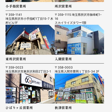
小手指営業所
所沢営業所
〒359-1141
〒359-1115 埼玉県所沢市御幸町1-
埼玉県所沢市小手指町1丁目15-7 木
16
村ビル1F
スカイライズタワー1階
東所沢営業所
入間営業所
〒359-0023
〒358-0003
埼玉県所沢市東所沢和田2丁目2-1
埼玉県入間市豊岡１丁目5-34 2F
ひばりヶ丘営業所
秋津営業所