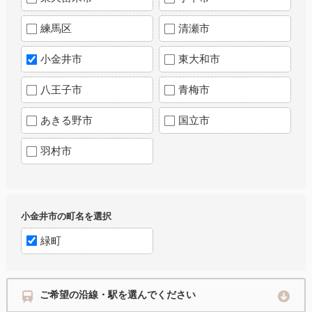
練馬区
清瀬市
小金井市
東大和市
八王子市
青梅市
あきる野市
国立市
羽村市
小金井市の町名を選択
緑町
ご希望の沿線・駅を選んでください