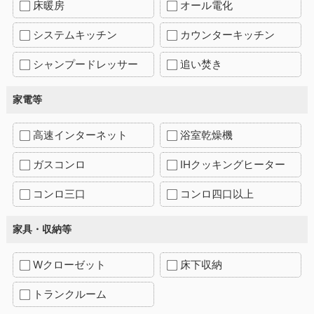
床暖房
オール電化
システムキッチン
カウンターキッチン
シャンプードレッサー
追い焚き
家電等
高速インターネット
浴室乾燥機
ガスコンロ
IHクッキングヒーター
コンロ三口
コンロ四口以上
家具・収納等
Wクローゼット
床下収納
トランクルーム