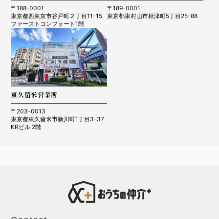
〒188-0001
〒189-0001
東京都西東京市谷戸町２丁目11-15
東京都東村山市秋津町5丁目25-88
ファーストコンフォート1階
東久留米営業所
〒203-0013
東京都東久留米市新川町1丁目3-37
KRビル 2階