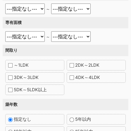
～
専有面積
～
間取り
～1LDK
2DK～2LDK
3DK～3LDK
4DK～4LDK
5DK～5LDK以上
築年数
指定なし
5年以内