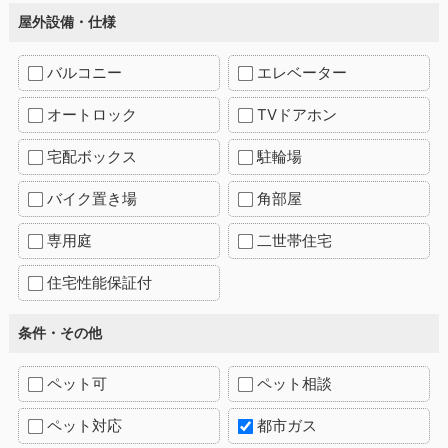
屋外設備・仕様
バルコニー
エレベーター
オートロック
TVドアホン
宅配ボックス
駐輪場
バイク置き場
角部屋
専用庭
二世帯住宅
住宅性能保証付
条件・その他
ペット可
ペット相談
ペット対応
都市ガス