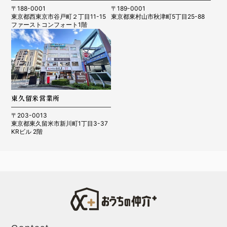
〒188-0001
〒189-0001
東京都西東京市谷戸町２丁目11-15
東京都東村山市秋津町5丁目25-88
ファーストコンフォート1階
東久留米営業所
〒203-0013
東京都東久留米市新川町1丁目3-37
KRビル 2階