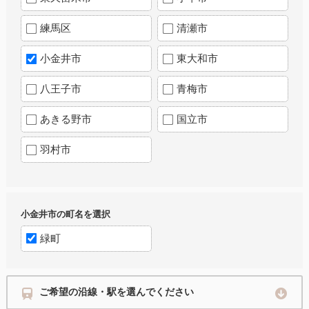
練馬区
清瀬市
小金井市
東大和市
八王子市
青梅市
あきる野市
国立市
羽村市
小金井市の町名を選択
緑町
ご希望の沿線・駅を選んでください