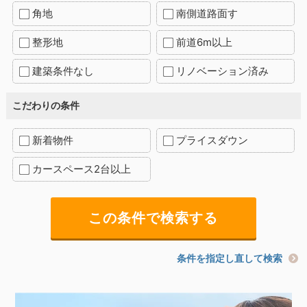
角地
南側道路面す
整形地
前道6m以上
建築条件なし
リノベーション済み
こだわりの条件
新着物件
プライスダウン
カースペース2台以上
条件を指定し直して検索