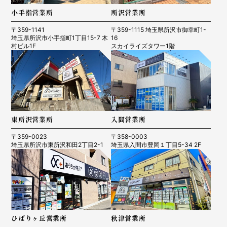
小手指営業所
所沢営業所
〒359-1141
〒359-1115 埼玉県所沢市御幸町1-
埼玉県所沢市小手指町1丁目15-7 木
16
村ビル1F
スカイライズタワー1階
東所沢営業所
入間営業所
〒359-0023
〒358-0003
埼玉県所沢市東所沢和田2丁目2-1
埼玉県入間市豊岡１丁目5-34 2F
ひばりヶ丘営業所
秋津営業所