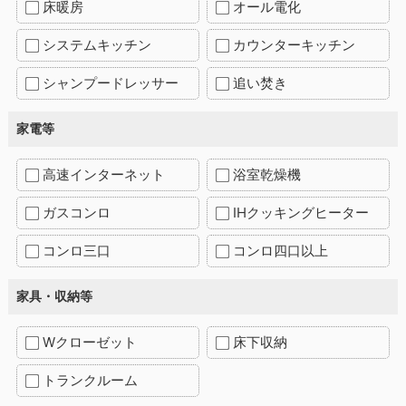
床暖房
オール電化
システムキッチン
カウンターキッチン
シャンプードレッサー
追い焚き
家電等
高速インターネット
浴室乾燥機
ガスコンロ
IHクッキングヒーター
コンロ三口
コンロ四口以上
家具・収納等
Wクローゼット
床下収納
トランクルーム