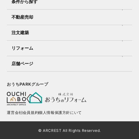
条件から探す
不動産売却
注文建築
リフォーム
店舗ページ
おうちPARKグループ
運営会社
会員規約
個人情報保護方針にいて
© ARCREST All Rights Reserved.