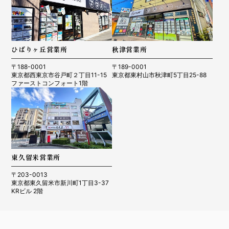
ひばりヶ丘営業所
秋津営業所
〒188-0001
〒189-0001
東京都西東京市谷戸町２丁目11-15
東京都東村山市秋津町5丁目25-88
ファーストコンフォート1階
東久留米営業所
〒203-0013
東京都東久留米市新川町1丁目3-37
KRビル 2階