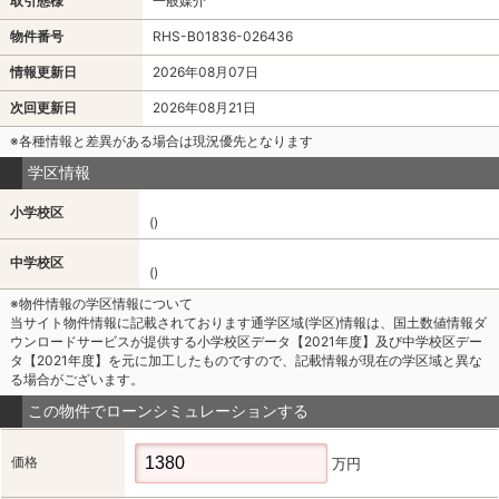
取引態様
一般媒介
物件番号
RHS-B01836-026436
情報更新日
2026年08月07日
次回更新日
2026年08月21日
※各種情報と差異がある場合は現況優先となります
学区情報
小学校区
()
中学校区
()
※物件情報の学区情報について
当サイト物件情報に記載されております通学区域(学区)情報は、国土数値情報ダ
ウンロードサービスが提供する小学校区データ【2021年度】及び中学校区デー
タ【2021年度】を元に加工したものですので、記載情報が現在の学区域と異な
る場合がございます。
この物件でローンシミュレーションする
価格
万円