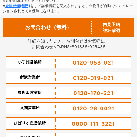
※返済金額はあくまでも目安です。
※
会員登録(無料)
をして詳細情報を記入されますと、全物件が自動でシミュレー
ションされとても便利になります。
内見予約
お問合わせ（無料）
詳細確認
詳細を知りたい方、お問合せはお気軽に！
お問合わせNO:RHS-B01836-026436
小手指営業所
0120-958-021
所沢営業所
0120-019-021
東所沢営業所
0120-170-221
入間営業所
0120-26-0021
ひばりヶ丘営業所
0800-111-6221