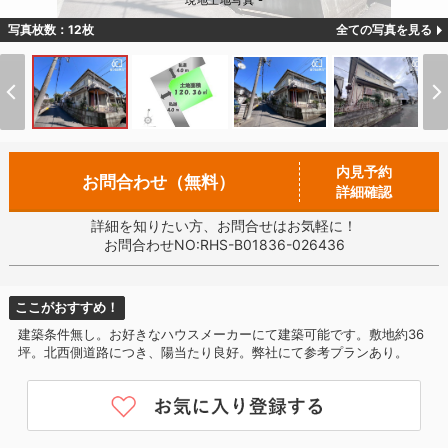
現地土地写真 -
写真枚数：12枚
全ての写真を見る
内見予約
お問合わせ（無料）
詳細確認
詳細を知りたい方、お問合せはお気軽に！
お問合わせNO:RHS-B01836-026436
ここがおすすめ！
建築条件無し。お好きなハウスメーカーにて建築可能です。敷地約36
坪。北西側道路につき、陽当たり良好。弊社にて参考プランあり。