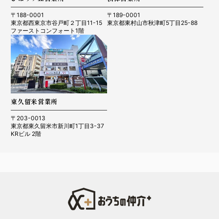
〒188-0001
〒189-0001
東京都西東京市谷戸町２丁目11-15
東京都東村山市秋津町5丁目25-88
ファーストコンフォート1階
東久留米営業所
〒203-0013
東京都東久留米市新川町1丁目3-37
KRビル 2階