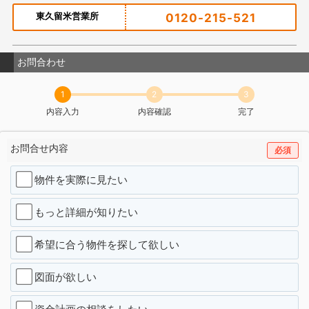
東久留米営業所
0120-215-521
お問合わせ
1
2
3
内容入力
内容確認
完了
お問合せ内容
必須
物件を実際に見たい
もっと詳細が知りたい
希望に合う物件を探して欲しい
図面が欲しい