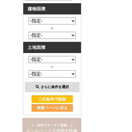
建物面積
～
土地面積
～
さらに条件を選択
検索ページに戻る