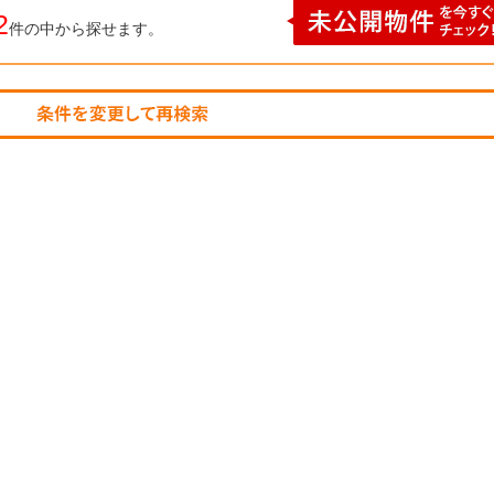
2
件の中から探せます。