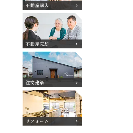
不動産購入
不動産売却
注文建築
リフォーム