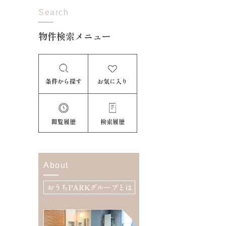
Search
物件検索メニュー
条件から探す
お気に入り
閲覧履歴
検索履歴
About
おうちPARKグループとは