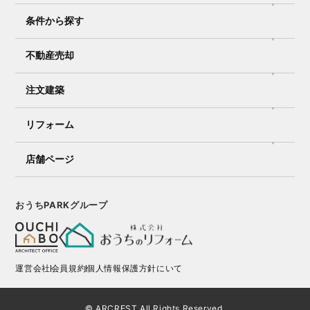
条件から探す
不動産売却
注文建築
リフォーム
店舗ページ
おうちPARKグループ
運営会社
会員規約
個人情報保護方針にいて
© ARCREST All Rights Reserved.