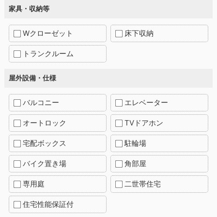
家具・収納等
Wクローゼット
床下収納
トランクルーム
屋外設備・仕様
バルコニー
エレベーター
オートロック
TVドアホン
宅配ボックス
駐輪場
バイク置き場
角部屋
専用庭
二世帯住宅
住宅性能保証付