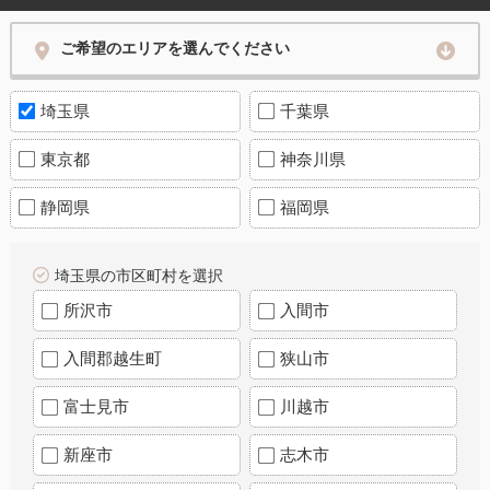
ご希望のエリアを選んでください
埼玉県
千葉県
東京都
神奈川県
静岡県
福岡県
埼玉県の市区町村を選択
所沢市
入間市
入間郡越生町
狭山市
富士見市
川越市
新座市
志木市