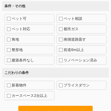
条件・その他
ペット可
ペット相談
ペット対応
都市ガス
角地
南側道路面す
整形地
前道6m以上
建築条件なし
リノベーション済み
こだわりの条件
新着物件
プライスダウン
カースペース2台以上