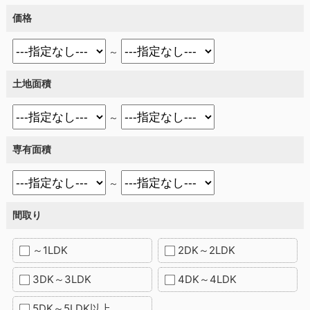
価格
～
土地面積
～
専有面積
～
間取り
～1LDK
2DK～2LDK
3DK～3LDK
4DK～4LDK
5DK～5LDK以上