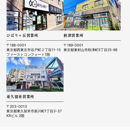
ひばりヶ丘営業所
秋津営業所
〒188-0001
〒189-0001
東京都西東京市谷戸町２丁目11-15
東京都東村山市秋津町5丁目25-88
ファーストコンフォート1階
東久留米営業所
〒203-0013
東京都東久留米市新川町1丁目3-37
KRビル 2階