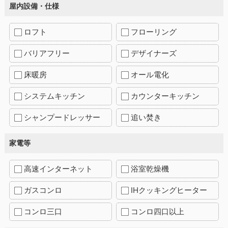
屋内設備・仕様
ロフト
フローリング
バリアフリー
デザイナーズ
床暖房
オール電化
システムキッチン
カウンターキッチン
シャンプードレッサー
追い焚き
家電等
高速インターネット
浴室乾燥機
ガスコンロ
IHクッキングヒーター
コンロ三口
コンロ四口以上