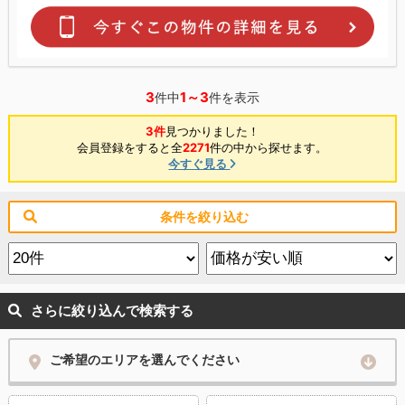
3
1～3
件中
件を表示
3件
見つかりました！
会員登録をすると全
2271
件の中から探せます。
今すぐ見る
条件を絞り込む
さらに絞り込んで検索する
ご希望のエリアを選んでください