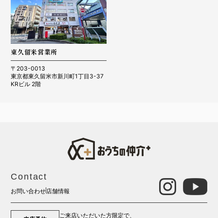
東久留米営業所
〒203-0013
東京都東久留米市新川町1丁目3-37
KRビル 2階
Contact
お問い合わせ
店舗情報
ご来店いただいた方限定で、