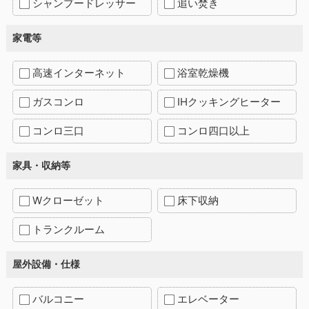
シャンプードレッサー
追い焚き
家電等
高速インターネット
浴室乾燥機
ガスコンロ
IHクッキングヒーター
コンロ三口
コンロ四口以上
家具・収納等
Wクローゼット
床下収納
トランクルーム
屋外設備・仕様
バルコニー
エレベーター