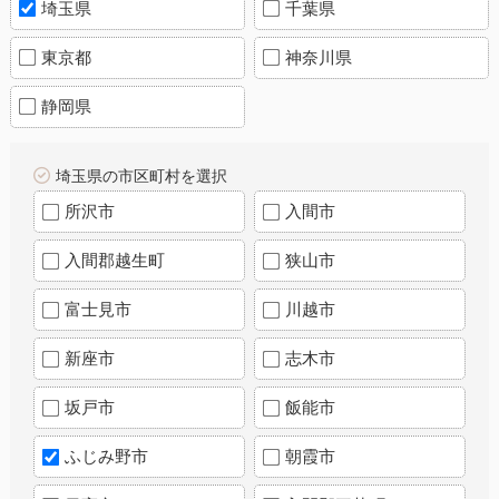
埼玉県
千葉県
東京都
神奈川県
静岡県
埼玉県の市区町村を選択
所沢市
入間市
入間郡越生町
狭山市
富士見市
川越市
新座市
志木市
坂戸市
飯能市
ふじみ野市
朝霞市