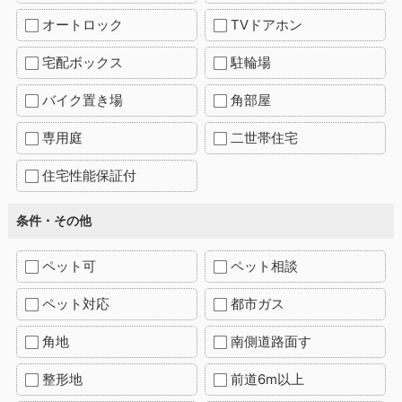
オートロック
TVドアホン
宅配ボックス
駐輪場
バイク置き場
角部屋
専用庭
二世帯住宅
住宅性能保証付
条件・その他
ペット可
ペット相談
ペット対応
都市ガス
角地
南側道路面す
整形地
前道6m以上