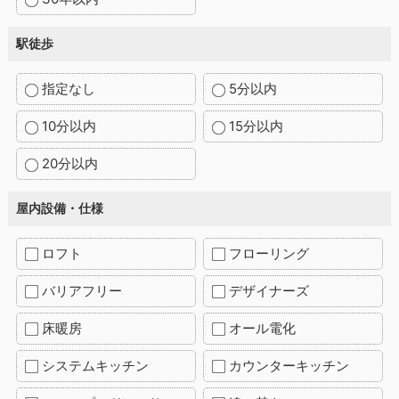
駅徒歩
指定なし
5分以内
10分以内
15分以内
20分以内
屋内設備・仕様
ロフト
フローリング
バリアフリー
デザイナーズ
床暖房
オール電化
システムキッチン
カウンターキッチン