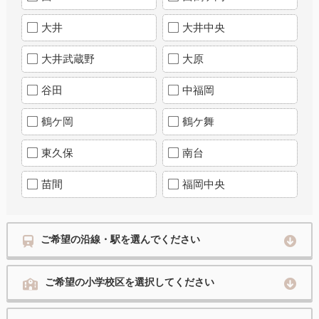
大井
大井中央
大井武蔵野
大原
谷田
中福岡
鶴ケ岡
鶴ケ舞
東久保
南台
苗間
福岡中央
ご希望の沿線・駅を選んでください
ご希望の小学校区を選択してください