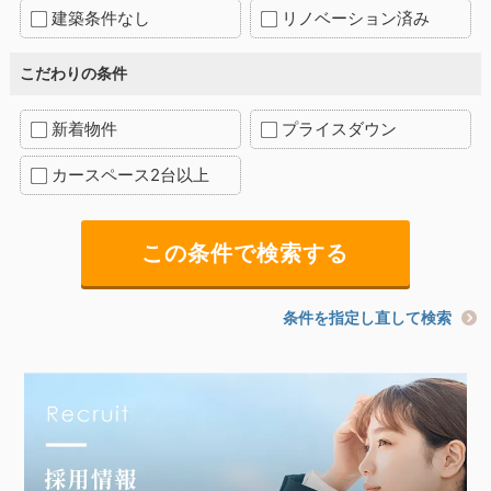
建築条件なし
リノベーション済み
こだわりの条件
新着物件
プライスダウン
カースペース2台以上
条件を指定し直して検索