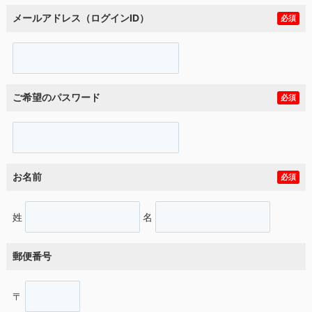
メールアドレス（ログインID）
必須
ご希望のパスワード
必須
お名前
必須
姓
名
郵便番号
〒