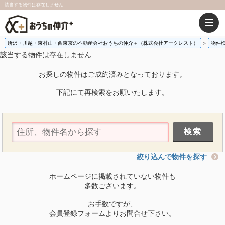
該当する物件は存在しません
所沢・川越・東村山・西東京の不動産会社おうちの仲介＋（株式会社アークレスト）
物件
該当する物件は存在しません
お探しの物件はご成約済みとなっております。
下記にて再検索をお願いたします。
絞り込んで物件を探す
ホームページに掲載されていない物件も
多数ございます。
お手数ですが、
会員登録フォームよりお問合せ下さい。