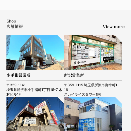
Shop
店舗情報
View more
小手指営業所
所沢営業所
〒359-1141
〒359-1115 埼玉県所沢市御幸町1-
埼玉県所沢市小手指町1丁目15-7 木
16
村ビル1F
スカイライズタワー1階