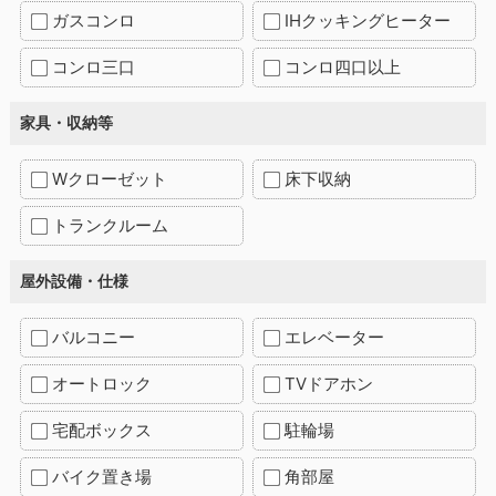
ガスコンロ
IHクッキングヒーター
コンロ三口
コンロ四口以上
家具・収納等
Wクローゼット
床下収納
トランクルーム
屋外設備・仕様
バルコニー
エレベーター
オートロック
TVドアホン
宅配ボックス
駐輪場
バイク置き場
角部屋