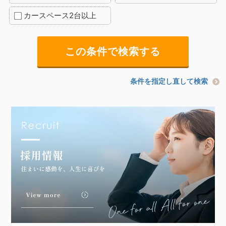
カースペース2台以上
条件を指定し直して検索