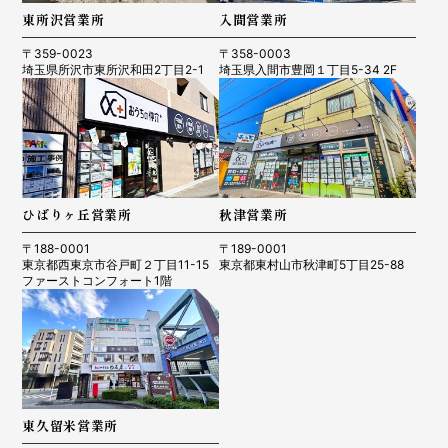
東所沢営業所
入間営業所
〒359-0023
〒358-0003
埼玉県所沢市東所沢和田2丁目2-1
埼玉県入間市豊岡１丁目5-34 2F
ひばりヶ丘営業所
秋津営業所
〒188-0001
〒189-0001
東京都西東京市谷戸町２丁目11-15
東京都東村山市秋津町5丁目25-88
ファーストコンフォート1階
東久留米営業所