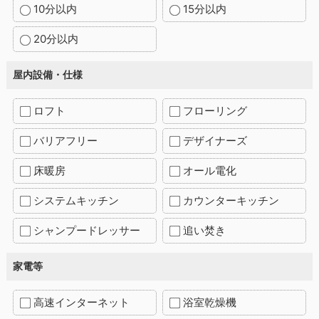
10分以内
15分以内
20分以内
屋内設備・仕様
ロフト
フローリング
バリアフリー
デザイナーズ
床暖房
オール電化
システムキッチン
カウンターキッチン
シャンプードレッサー
追い焚き
家電等
高速インターネット
浴室乾燥機