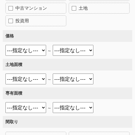
中古マンション
土地
投資用
価格
～
土地面積
～
専有面積
～
間取り