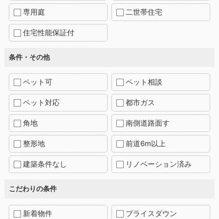
専用庭
二世帯住宅
住宅性能保証付
条件・その他
ペット可
ペット相談
ペット対応
都市ガス
角地
南側道路面す
整形地
前道6m以上
建築条件なし
リノベーション済み
こだわりの条件
新着物件
プライスダウン