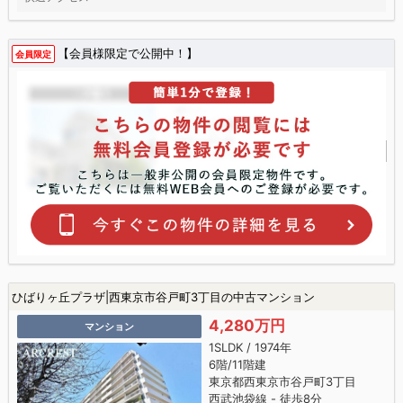
【会員様限定で公開中！】
会員限定
ひばりヶ丘プラザ|西東京市谷戸町3丁目の中古マンション
4,280万円
マンション
1SLDK / 1974年
6階/11階建
東京都西東京市谷戸町3丁目
西武池袋線 - 徒歩8分