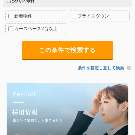
こだわりの条件
新着物件
プライスダウン
カースペース2台以上
条件を指定し直して検索