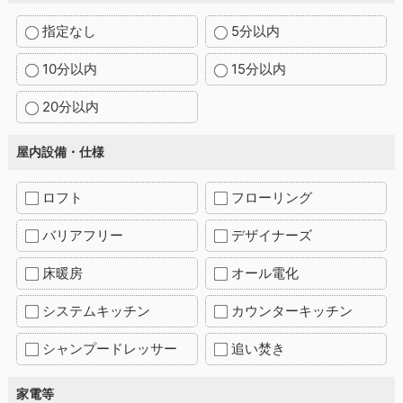
指定なし
5分以内
10分以内
15分以内
20分以内
屋内設備・仕様
ロフト
フローリング
バリアフリー
デザイナーズ
床暖房
オール電化
システムキッチン
カウンターキッチン
シャンプードレッサー
追い焚き
家電等