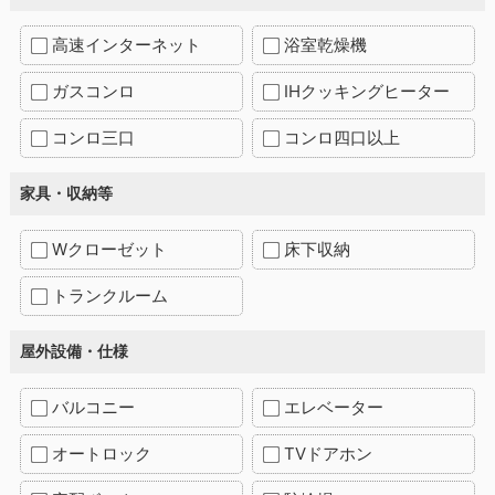
高速インターネット
浴室乾燥機
ガスコンロ
IHクッキングヒーター
コンロ三口
コンロ四口以上
家具・収納等
Wクローゼット
床下収納
トランクルーム
屋外設備・仕様
バルコニー
エレベーター
オートロック
TVドアホン