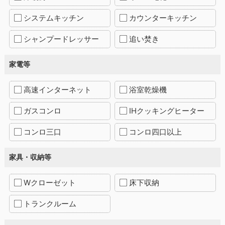
システムキッチン
カウンターキッチン
シャンプードレッサー
追い焚き
家電等
高速インターネット
浴室乾燥機
ガスコンロ
IHクッキングヒーター
コンロ三口
コンロ四口以上
家具・収納等
Wクローゼット
床下収納
トランクルーム