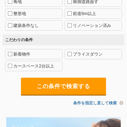
角地
南側道路面す
整形地
前道6m以上
建築条件なし
リノベーション済み
こだわりの条件
新着物件
プライスダウン
カースペース2台以上
条件を指定し直して検索