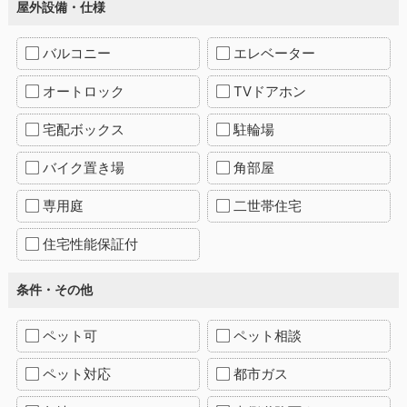
屋外設備・仕様
バルコニー
エレベーター
オートロック
TVドアホン
宅配ボックス
駐輪場
バイク置き場
角部屋
専用庭
二世帯住宅
住宅性能保証付
条件・その他
ペット可
ペット相談
ペット対応
都市ガス