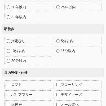
20年以内
25年以内
30年以内
駅徒歩
指定なし
5分以内
10分以内
15分以内
20分以内
屋内設備・仕様
ロフト
フローリング
バリアフリー
デザイナーズ
床暖房
オール電化