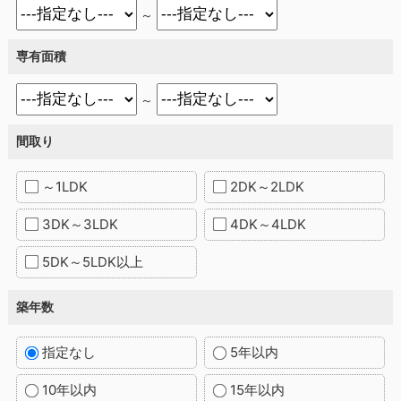
～
専有面積
～
間取り
～1LDK
2DK～2LDK
3DK～3LDK
4DK～4LDK
5DK～5LDK以上
築年数
指定なし
5年以内
10年以内
15年以内