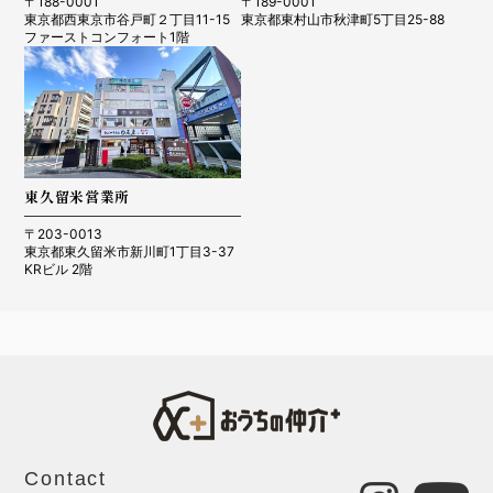
〒188-0001
〒189-0001
東京都西東京市谷戸町２丁目11-15
東京都東村山市秋津町5丁目25-88
ファーストコンフォート1階
東久留米営業所
〒203-0013
東京都東久留米市新川町1丁目3-37
KRビル 2階
Contact