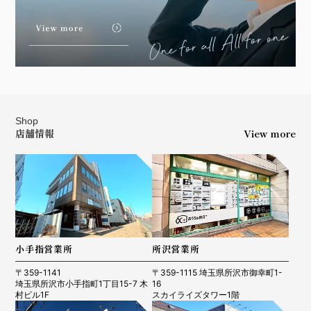
Shop
店舗情報
View more
小手指営業所
所沢営業所
〒359-1141
〒359-1115 埼玉県所沢市御幸町1-
埼玉県所沢市小手指町1丁目15-7 木
16
村ビル1F
スカイライズタワー1階