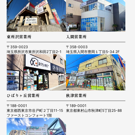
東所沢営業所
入間営業所
〒359-0023
〒358-0003
埼玉県所沢市東所沢和田2丁目2-1
埼玉県入間市豊岡１丁目5-34 2F
ひばりヶ丘営業所
秋津営業所
〒188-0001
〒189-0001
東京都西東京市谷戸町２丁目11-15
東京都東村山市秋津町5丁目25-88
ファーストコンフォート1階