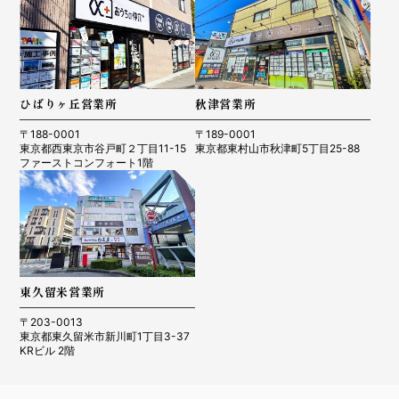
ひばりヶ丘営業所
秋津営業所
〒188-0001
〒189-0001
東京都西東京市谷戸町２丁目11-15
東京都東村山市秋津町5丁目25-88
ファーストコンフォート1階
東久留米営業所
〒203-0013
東京都東久留米市新川町1丁目3-37
KRビル 2階