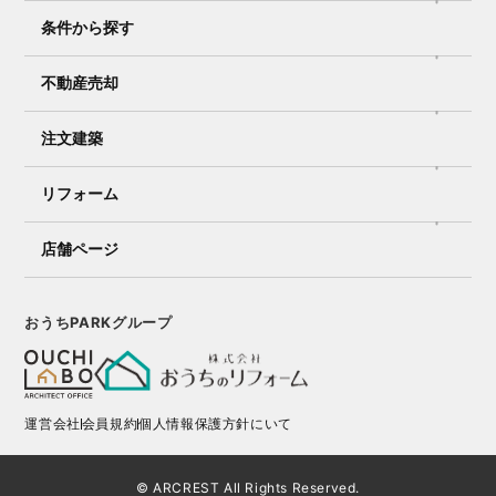
条件から探す
不動産売却
注文建築
リフォーム
店舗ページ
おうちPARKグループ
運営会社
会員規約
個人情報保護方針にいて
© ARCREST All Rights Reserved.