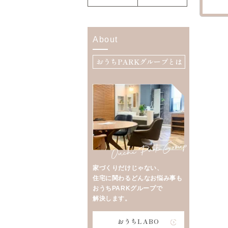
About
おうちPARKグループとは
家づくりだけじゃない、
住宅に関わるどんなお悩み事も
おうちPARKグループで
解決します。
おうちLABO