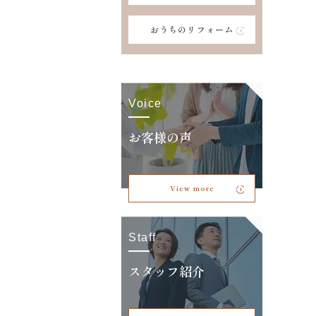
おうちのリフォーム
Voice
お客様の声
View more
Staff
スタッフ紹介