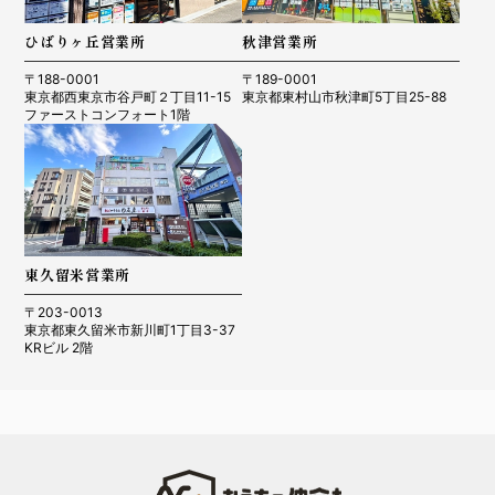
ひばりヶ丘営業所
秋津営業所
〒188-0001
〒189-0001
東京都西東京市谷戸町２丁目11-15
東京都東村山市秋津町5丁目25-88
ファーストコンフォート1階
東久留米営業所
〒203-0013
東京都東久留米市新川町1丁目3-37
KRビル 2階