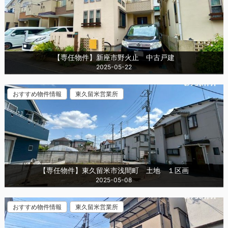
【専任物件】新座市野火止 中古戸建
2025-05-22
おすすめ物件情報
東久留米営業所
【専任物件】東久留米市浅間町 土地 １区画
2025-05-08
おすすめ物件情報
東久留米営業所