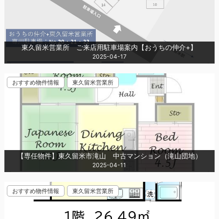
東久留米営業所 ご来店用駐車場案内【おうちの仲介+】
2025-04-17
おすすめ物件情報
東久留米営業所
【専任物件】東久留米市滝山 中古マンション（滝山団地）
2025-04-11
おすすめ物件情報
東久留米営業所