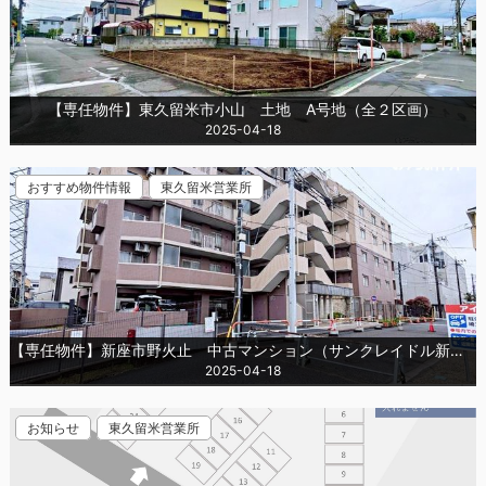
【専任物件】東久留米市小山 土地 A号地（全２区画）
2025-04-18
おすすめ物件情報
東久留米営業所
【専任物件】新座市野火止 中古マンション（サンクレイドル新座）
2025-04-18
お知らせ
東久留米営業所