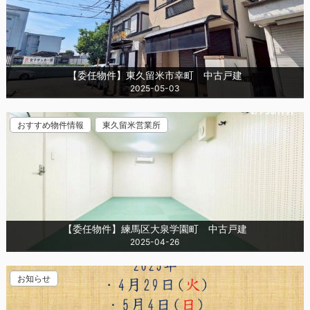
【委任物件】東久留米市幸町 中古戸建
2025-05-03
おすすめ物件情報
東久留米営業所
【委任物件】練馬区大泉学園町 中古戸建
2025-04-26
お知らせ