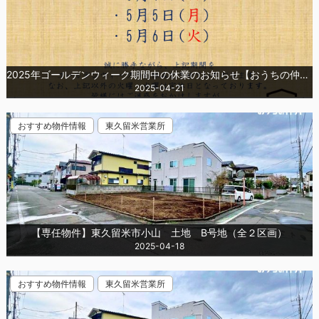
2025年ゴールデンウィーク期間中の休業のお知らせ【おうちの仲介+】
2025-04-21
おすすめ物件情報
東久留米営業所
【専任物件】東久留米市小山 土地 B号地（全２区画）
2025-04-18
おすすめ物件情報
東久留米営業所