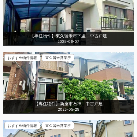
【専任物件】東久留米市下里 中古戸建
2025-06-07
おすすめ物件情報
東久留米営業所
【専任物件】新座市石神 中古戸建
2025-05-29
おすすめ物件情報
東久留米営業所