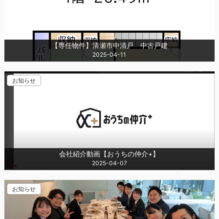
【専任物件】清瀬市中清戸 中古戸建
2025-04-11
お知らせ
会社紹介動画【おうちの仲介+】
2025-04-07
お知らせ