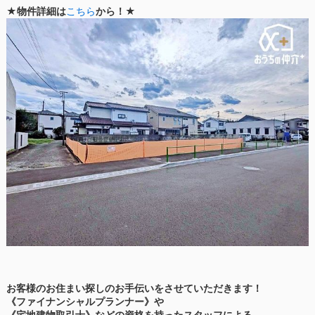
★物件詳細は
こちら
から！★
お客様のお住まい探しのお手伝いをさせていただきます！
《ファイナンシャルプランナー》や
《宅地建物取引士》などの資格を持ったスタッフによる