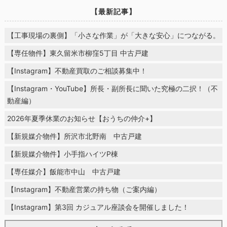
【最新記事】
【工事現場の裏側】「小さな作業」が「大きな安心」につながる。
【専任物件】東久留米市柳窪5丁目 中古戸建
【Instagram】不動産買取のご相談募集中！
【Instagram・YouTube】所長・副所長に聞いた究極の二択！（不
動産編）
2026年夏季休業のお知らせ【おうちの仲介+】
【新規媒介物件】所沢市北野南 中古戸建
【新規媒介物件】小手指ハイツP棟
【専任媒介】飯能市中山 中古戸建
【Instagram】不動産営業の持ち物（ご案内編）
【Instagram】第3回 カジュアル座談会を開催しました！