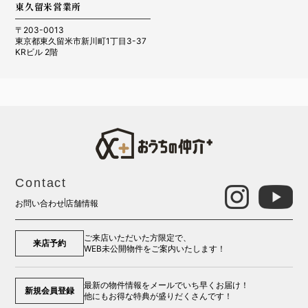
東久留米営業所
〒203-0013
東京都東久留米市新川町1丁目3-37
KRビル 2階
Contact
お問い合わせ
店舗情報
ご来店いただいた方限定で、
来店予約
WEB未公開物件をご案内いたします！
最新の物件情報をメールでいち早くお届け！
新規会員登録
他にもお得な特典が盛りだくさんです！