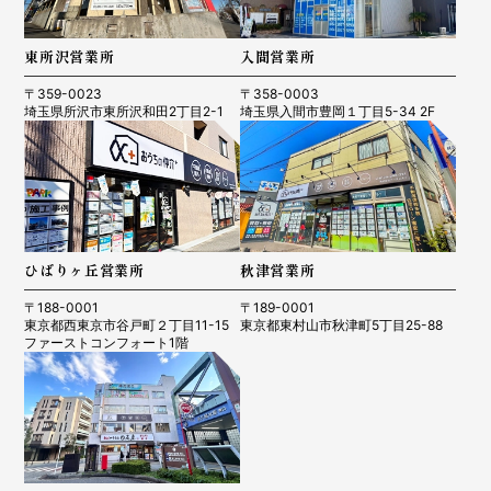
東所沢営業所
入間営業所
〒359-0023
〒358-0003
埼玉県所沢市東所沢和田2丁目2-1
埼玉県入間市豊岡１丁目5-34 2F
ひばりヶ丘営業所
秋津営業所
〒188-0001
〒189-0001
東京都西東京市谷戸町２丁目11-15
東京都東村山市秋津町5丁目25-88
ファーストコンフォート1階