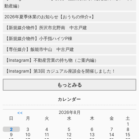
動産編）
2026年夏季休業のお知らせ【おうちの仲介+】
【新規媒介物件】所沢市北野南 中古戸建
【新規媒介物件】小手指ハイツP棟
【専任媒介】飯能市中山 中古戸建
【Instagram】不動産営業の持ち物（ご案内編）
【Instagram】第3回 カジュアル座談会を開催しました！
もっとみる
カレンダー
2026年8月
<<
日
月
火
水
木
金
土
1
2
3
4
5
6
7
8
9
10
11
12
13
14
15