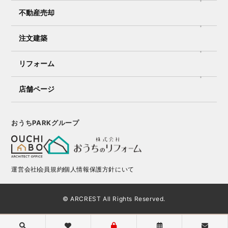
不動産売却
注文建築
リフォーム
店舗ページ
おうちPARKグループ
運営会社
会員規約
個人情報保護方針にいて
© ARCREST All Rights Reserved.