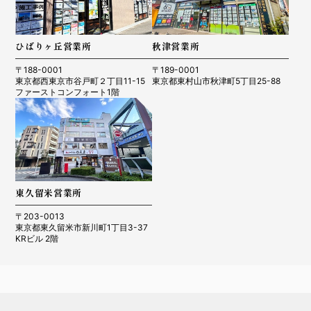
ひばりヶ丘営業所
秋津営業所
〒188-0001
〒189-0001
東京都西東京市谷戸町２丁目11-15
東京都東村山市秋津町5丁目25-88
ファーストコンフォート1階
東久留米営業所
〒203-0013
東京都東久留米市新川町1丁目3-37
KRビル 2階