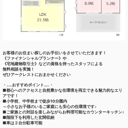
お客様のお住まい探しのお手伝いをさせていただきます！
《ファイナンシャルプランナー》や
《宅地建物取引士》などの資格を持ったスタッフによる
無料相談を実施！
ぜひアークレストにおまかせください
・‥…おすすめポイント…‥・
■都心へのアクセスと自然豊かな住環境を両立できる魅力的なエリ
アです！
■小学校、中学校まで徒歩10分圏内
～小さなお子様のいるご家庭にも安心の住環境です♪
■ご家族との対話を楽しみながらお料理可能なカウンターキッチン♪
■階段下を利用した玄関収納
■車は２台分駐車可能