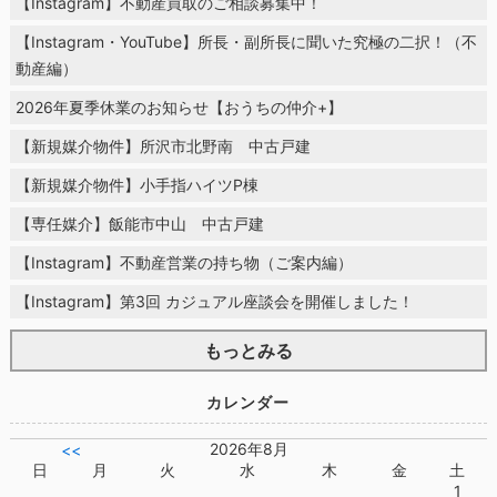
【Instagram】不動産買取のご相談募集中！
【Instagram・YouTube】所長・副所長に聞いた究極の二択！（不
動産編）
2026年夏季休業のお知らせ【おうちの仲介+】
【新規媒介物件】所沢市北野南 中古戸建
【新規媒介物件】小手指ハイツP棟
【専任媒介】飯能市中山 中古戸建
【Instagram】不動産営業の持ち物（ご案内編）
【Instagram】第3回 カジュアル座談会を開催しました！
もっとみる
カレンダー
2026年8月
<<
日
月
火
水
木
金
土
1