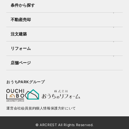
条件から探す
不動産売却
注文建築
リフォーム
店舗ページ
おうちPARKグループ
運営会社
会員規約
個人情報保護方針にいて
© ARCREST All Rights Reserved.