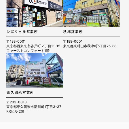
ひばりヶ丘営業所
秋津営業所
〒188-0001
〒189-0001
東京都西東京市谷戸町２丁目11-15
東京都東村山市秋津町5丁目25-88
ファーストコンフォート1階
東久留米営業所
〒203-0013
東京都東久留米市新川町1丁目3-37
KRビル 2階