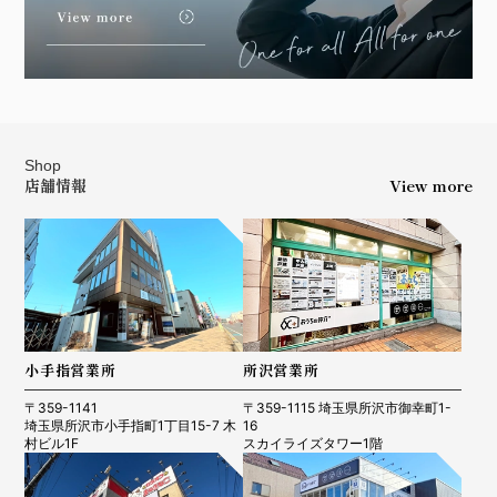
Shop
店舗情報
View more
小手指営業所
所沢営業所
〒359-1141
〒359-1115 埼玉県所沢市御幸町1-
埼玉県所沢市小手指町1丁目15-7 木
16
村ビル1F
スカイライズタワー1階