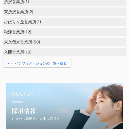
所沢営業所(1)
東所沢営業所(2)
ひばりヶ丘営業所(1)
秋津営業所(12)
東久留米営業所(50)
入間営業所(10)
＜＜ インフォメーションの一覧へ戻る