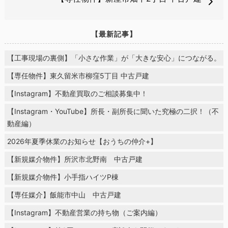
【最新記事】
【工事現場の裏側】「小さな作業」が「大きな安心」につながる。
【専任物件】東久留米市柳窪5丁目 中古戸建
【Instagram】不動産買取のご相談募集中！
【Instagram・YouTube】所長・副所長に聞いた究極の二択！（不
動産編）
2026年夏季休業のお知らせ【おうちの仲介+】
【新規媒介物件】所沢市北野南 中古戸建
【新規媒介物件】小手指ハイツP棟
【専任媒介】飯能市中山 中古戸建
【Instagram】不動産営業の持ち物（ご案内編）