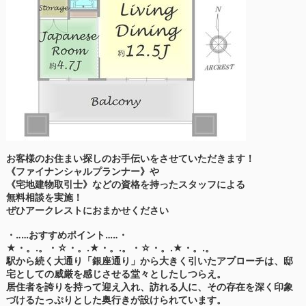
お客様のお住まい探しのお手伝いをさせていただきます！
《ファイナンシャルプランナー》や
《宅地建物取引士》などの資格を持ったスタッフによる
無料相談を実施！
ぜひアークレストにおまかせください
・‥…おすすめポイント…‥・
★・。.。・☆・。.★・。.。・☆・。.★・。.。
駅から続く大通り「銀座通り」から大きく引いたアプローチは、邸
宅としての威厳を感じさせる堂々としたしつらえ。
居住者を誇りを持って迎え入れ、訪れる人に、その存在を深く印象
づけるたっぷりとした奥行きが設けられています。