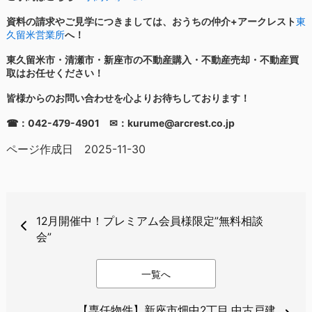
資料の請求やご見学につきましては、おうちの仲介+アークレスト
東
久留米営業所
へ！
東久留米市・清瀬市・新座市の不動産購入・不動産売却・不動産買
取はお任せください！
皆様からのお問い合わせを心よりお待ちしております！
☎：042-479-4901 ✉：kurume@arcrest.co.jp
ページ作成日 2025-11-30
12月開催中！プレミアム会員様限定”無料相談
会”
一覧へ
【専任物件】新座市畑中2丁目 中古戸建