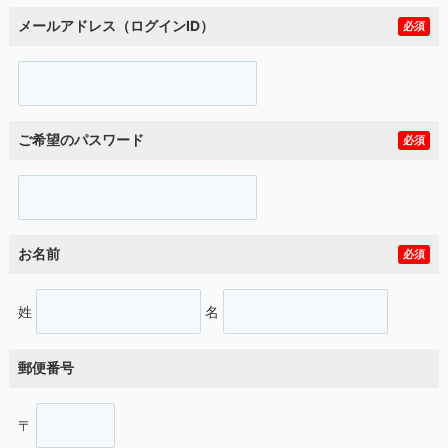
メールアドレス（ログインID）
必須
ご希望のパスワード
必須
お名前
必須
姓
名
郵便番号
〒