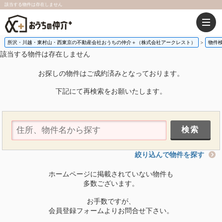
該当する物件は存在しません
所沢・川越・東村山・西東京の不動産会社おうちの仲介＋（株式会社アークレスト）
物件
該当する物件は存在しません
お探しの物件はご成約済みとなっております。
下記にて再検索をお願いたします。
絞り込んで物件を探す
ホームページに掲載されていない物件も
多数ございます。
お手数ですが、
会員登録フォームよりお問合せ下さい。